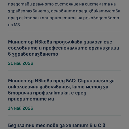
представи реалното състояние на системата на
здравеопазването, основните предизвикателства
пред сектора и приоритетите на ръководството
на МЗ.
Министър Ивкова продължава диалога със
съсловните и професионалните организации
в здравеопазването
21 май 2026
Министър Ивкова пред БЛС: Скринингът за
онкологични заболявания, като метод за
вторична профилактика, е сред
приоритетите ми
14 май 2026
Безплатни тестове за хепатит В и С в