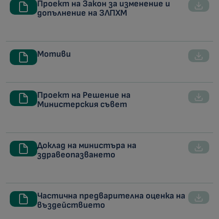
Проект на Закон за изменение и
допълнение на ЗЛПХМ
Мотиви
Проект на Решение на
Министерския съвет
Доклад на министъра на
здравеопазването
Частична предварителна оценка на
въздействието