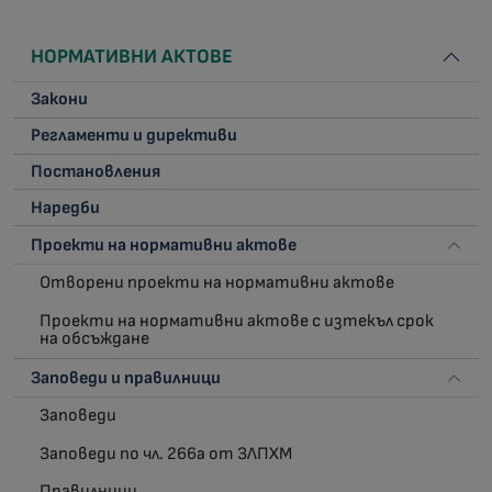
НОРМАТИВНИ АКТОВЕ
Закони
Регламенти и директиви
Постановления
Наредби
Проекти на нормативни актове
Отворени проекти на нормативни актове
Проекти на нормативни актове с изтекъл срок
на обсъждане
Заповеди и правилници
Заповеди
Заповеди по чл. 266а от ЗЛПХМ
Правилници