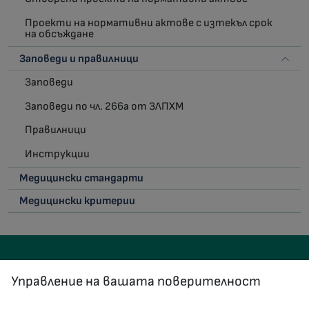
Проекти на нормативни актове с изтекъл срок
на обсъждане
Заповеди и правилници
Заповеди
Заповеди по чл. 266а от ЗЛПХМ
Правилници
Инструкции
Медицински стандарти
Медицински критерии
Управление на вашата поверителност