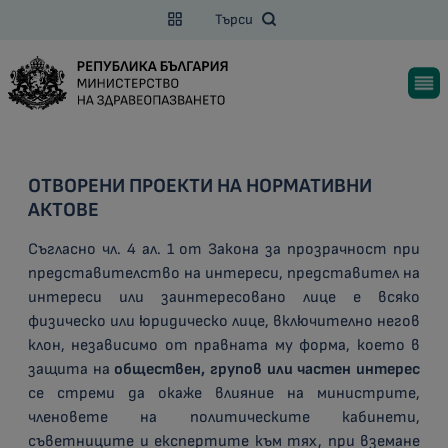
Търси
ОТВОРЕНИ ПРОЕКТИ НА НОРМАТИВНИ
АКТОВЕ
Съгласно чл. 4 ал. 1 от Закона за прозрачност при
представителство на интереси, представител на
интереси или заинтересовано лице е всяко
физическо или юридическо лице, включително негов
клон, независимо от правната му форма, което в
защита на
обществен, групов или частен интерес
се стреми да окаже влияние на министрите,
членовете на политическите кабинети,
съветниците и експертите към тях, при вземане