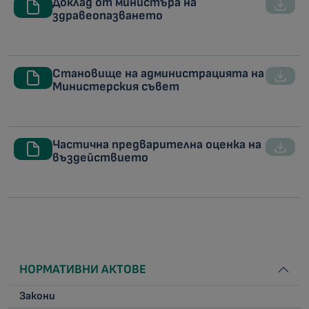
Доклад от министъра на
здравеопазването
Становище на администрацията на
Министерския съвет
Частична предварителна оценка на
въздействието
НОРМАТИВНИ АКТОВЕ
Закони