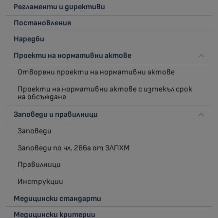
Регламенти и директиви
Постановления
Наредби
Проекти на нормативни актове
Отворени проекти на нормативни актове
Проекти на нормативни актове с изтекъл срок
на обсъждане
Заповеди и правилници
Заповеди
Заповеди по чл. 266а от ЗЛПХМ
Правилници
Инструкции
Медицински стандарти
Медицински критерии