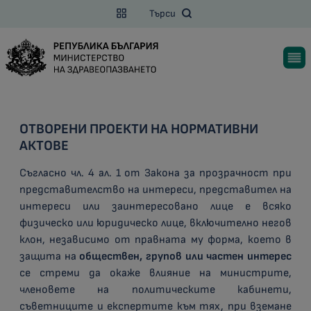
Търси
ОТВОРЕНИ ПРОЕКТИ НА НОРМАТИВНИ
АКТОВЕ
Съгласно чл. 4 ал. 1 от Закона за прозрачност при
представителство на интереси, представител на
интереси или заинтересовано лице е всяко
физическо или юридическо лице, включително негов
клон, независимо от правната му форма, което в
защита на
обществен, групов или частен интерес
се стреми да окаже влияние на министрите,
членовете на политическите кабинети,
съветниците и експертите към тях, при вземане