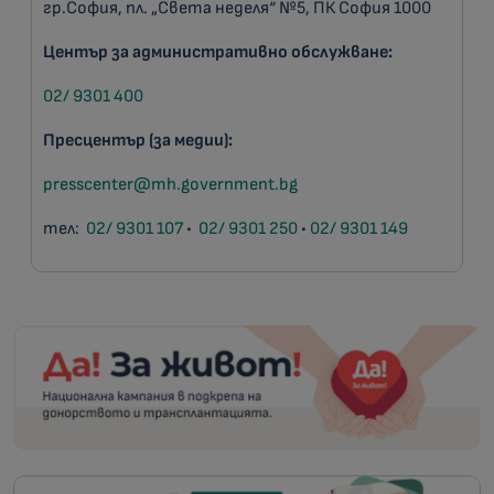
гр.София, пл. „Света неделя“ №5, ПК София 1000
Център за административно обслужване:
02/ 9301 400
Пресцентър (за медии):
presscenter@mh.government.bg
тел:
02/ 9301 107
•
02/ 9301 250
•
02/ 9301 149