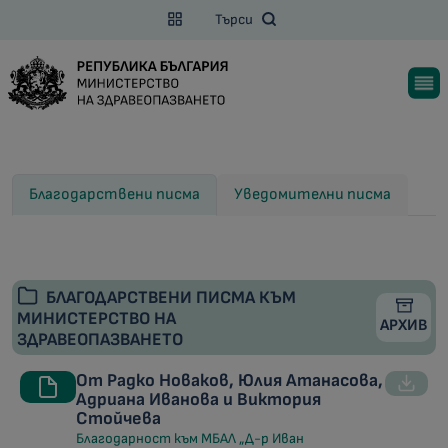
Търси
Благодарствени писма
Уведомителни писма
БЛАГОДАРСТВЕНИ ПИСМА КЪМ
МИНИСТЕРСТВО НА
АРХИВ
ЗДРАВЕОПАЗВАНЕТО
От Радко Новаков, Юлия Атанасова,
Адриана Иванова и Виктория
Стойчева
Благодарност към МБАЛ „Д-р Иван