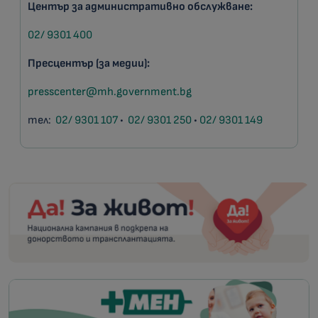
Център за административно обслужване:
02/ 9301 400
Пресцентър (за медии):
presscenter@mh.government.bg
тел:
02/ 9301 107
•
02/ 9301 250
•
02/ 9301 149