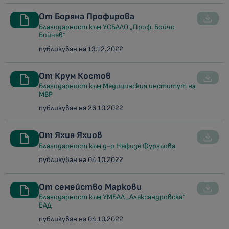
От Боряна Профирова
Благодарност към УСБАЛО „Проф. Бойчо
Бойчев“
публикуван на 13.12.2022
От Крум Костов
Благодарност към Медицинския институт на
МВР
публикуван на 26.10.2022
От Яхия Яхиов
Благодарност към д-р Нефизе Фургьова
публикуван на 04.10.2022
От семейство Маркови
Благодарност към УМБАЛ „Александровска“
ЕАД
публикуван на 04.10.2022