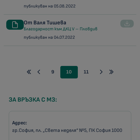
публикуван на 05.08.2022
От Валя Тишева
Благодарност към ДКЦ V – Пловдив
публикуван на 04.07.2022
9
10
11
ЗА ВРЪЗКА С МЗ:
Адрес:
гр.София, пл. „Света неделя“ №5, ПК София 1000