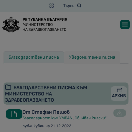
Търси
Благодарствени писма
Уведомителни писма
БЛАГОДАРСТВЕНИ ПИСМА КЪМ
МИНИСТЕРСТВО НА
АРХИВ
ЗДРАВЕОПАЗВАНЕТО
От Стефан Пешов
Благодарност към УМБАЛ „Св. Иван Рилски“
публикуван на 21.12.2022