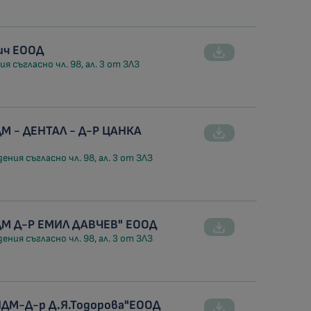
рич ЕООД
я съгласно чл. 98, ал. 3 от ЗЛЗ
М - ДЕНТАЛ - Д-Р ЦАНКА
ния съгласно чл. 98, ал. 3 от ЗЛЗ
ДМ Д-Р ЕМИЛ ДАВЧЕВ" ЕООД
ния съгласно чл. 98, ал. 3 от ЗЛЗ
ДМ-Д-р Д.Я.Тодорова"ЕООД