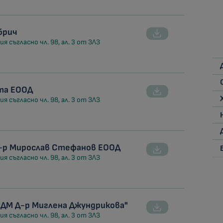
брич
я съгласно чл. 98, ал. 3 от ЗЛЗ
ата ЕООД
я съгласно чл. 98, ал. 3 от ЗЛЗ
-р Мирослав Стефанов ЕООД
я съгласно чл. 98, ал. 3 от ЗЛЗ
ДМ Д-р Миглена Джундрикова"
я съгласно чл. 98, ал. 3 от ЗЛЗ