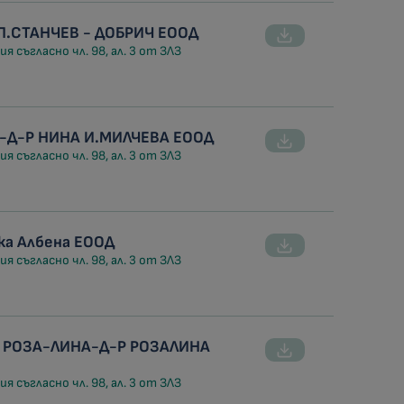
 П.СТАНЧЕВ - ДОБРИЧ ЕООД
я съгласно чл. 98, ал. 3 от ЗЛЗ
-Д-Р НИНА И.МИЛЧЕВА ЕООД
я съгласно чл. 98, ал. 3 от ЗЛЗ
ка Албена ЕООД
я съгласно чл. 98, ал. 3 от ЗЛЗ
 РОЗА-ЛИНА-Д-Р РОЗАЛИНА
я съгласно чл. 98, ал. 3 от ЗЛЗ