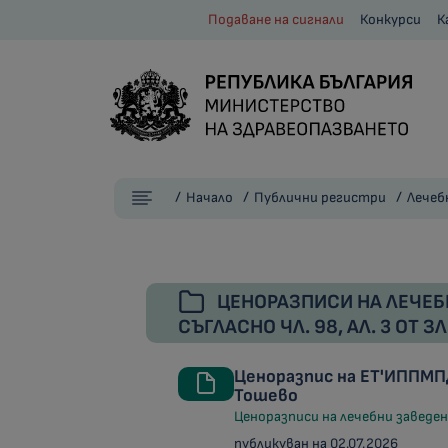
Подаване на сигнали
Конкурси
К
Начало
Публични регистри
Лечеб
ЦЕНОРАЗПИСИ НА ЛЕЧЕБ
СЪГЛАСНО ЧЛ. 98, АЛ. 3 ОТ З
Ценоразпис на ЕТ'ИППМП
Тошево
Ценоразписи на лечебни заведени
публикуван на 02.07.2026