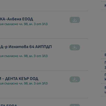
ИКА-Албена ЕООД
я съгласно чл. 98, ал. 3 от ЗЛЗ
 Д-р Игнатова 64 АИППДП
я съгласно чл. 98, ал. 3 от ЗЛЗ
 - ДЕНТА КЕЪР ООД
я съгласно чл. 98, ал. 3 от ЗЛЗ