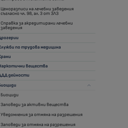
Ценоразписи на лечебни заведения
съгласно чл. 98, ал. 3 от ЗЛЗ
Справка за акредитирани лечебни
заведения
Дрогерии
Служби по трудова медицина
Храни
Наркотични вещества
ДДД дейности
Биоциди
Биоциди
Заповеди за активни вещества
Уведомления за отмяна на разрешения
Заповеди за отмяна на разрешения