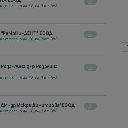
АТА ЕООД
я съгласно чл. 98, ал. 3 от ЗЛЗ
 "РаМоНи-ДЕНТ" ЕООД
я съгласно чл. 98, ал. 3 от ЗЛЗ
Роза-Лина д-р Розалина
я съгласно чл. 98, ал. 3 от ЗЛЗ
ПДМ-др Искра Димитрова"ЕООД
я съгласно чл. 98, ал. 3 от ЗЛЗ