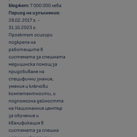
Бюджет:
7 000 000 лева
Период на изпълнение:
28.02.2017 г. -
31.10.2023 г.
Проектът осигури
подкрепа на
работещите в
системата за спешната
медицинска помощ за
придобиване на
специфични знания,
умения и ключови
компетентности, и
подпомогна дейността
на Националния център
за обучение и
квалификация в
системата за спешна