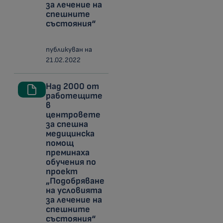
за лечение на
спешните
състояния“
публикуван на
21.02.2022
Над 2000 от
работещите
в
центровете
за спешна
медицинска
помощ
преминаха
обучения по
проект
„Подобряване
на условията
за лечение на
спешните
състояния“