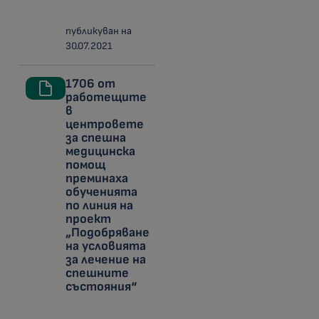
публикуван на
30.07.2021
1706 от
работещите
в
центровете
за спешна
медицинска
помощ
преминаха
обученията
по линия на
проект
„Подобряване
на условията
за лечение на
спешните
състояния“