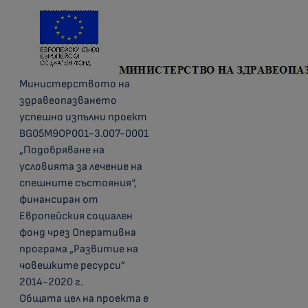
Министерството на
здравеопазването
успешно изпълни проект
BG05M9OP001-3.007-0001
„Подобряване на
условията за лечение на
спешните състояния“,
финансиран от
Европейския социален
фонд чрез Оперативна
програма „Развитие на
човешките ресурси”
2014-2020 г.
Общата цел на проекта е