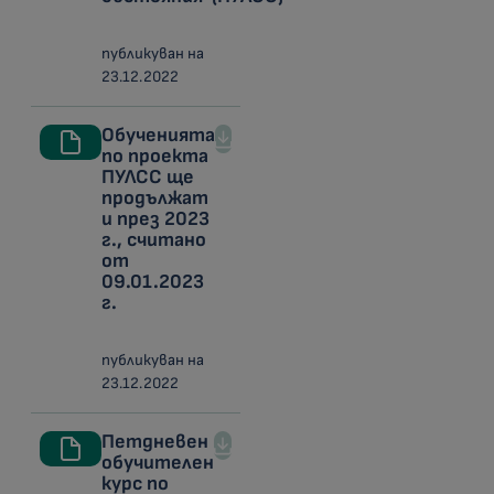
публикуван на
23.12.2022
Обученията
по проекта
ПУЛСС ще
продължат
и през 2023
г., считано
от
09.01.2023
г.
публикуван на
23.12.2022
Петдневен
обучителен
курс по