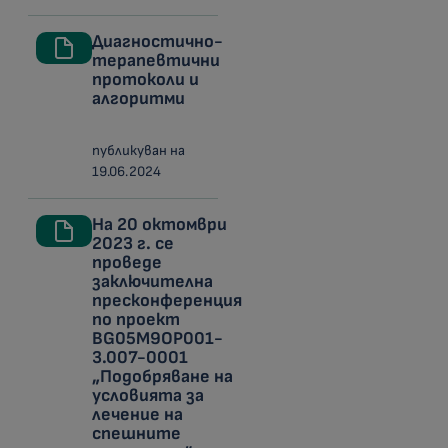
Диагностично-
терапевтични
протоколи и
алгоритми
публикуван на
19.06.2024
На 20 октомври
2023 г. се
проведе
заключителна
пресконференция
по проект
BG05M9OP001-
3.007-0001
„Подобряване на
условията за
лечение на
спешните