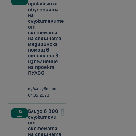
приключиха
обученията
на
служителите
от
системата
на спешната
медицинска
помощ в
страната в
изпълнение
на проект
ПУЛСС
публикуван на
04.05.2023
Близо 6 800
служители
от
системата
на спешната