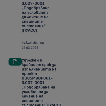
3.007-0001
„Подобряване
на условията
за лечение на
спешните
състояния“
(ПУЛСС)
публикуван на
23.03.2023
Удължен е
крайният срок за
изпълнението на
проект
BG05M9OP001-
3.007-0001
„Подобряване на
условията за
лечение на
спешните
състояния“(ПУЛСС)