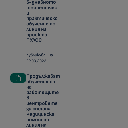
5-дневното
теоретично
и
практическо
обучение по
линия на
проекта
ПУЛСС
публикуван на
22.03.2022
Продължават
обученията
на
работещите
в
центровете
за спешна
медицинска
помощ по
линия на