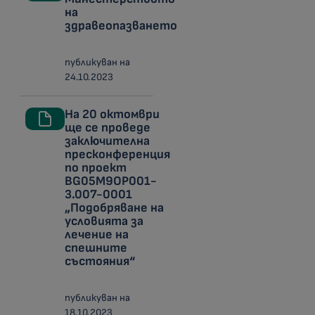
на
здравеопазването
публикуван на
24.10.2023
На 20 октомври
ще се проведе
заключителна
пресконференция
по проект
BG05M9OP001-
3.007-0001
„Подобряване на
условията за
лечение на
спешните
състояния“
публикуван на
18.10.2023