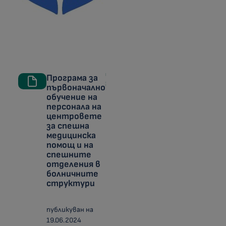
Програма за
първоначално
обучение на
персонала на
центровете
за спешна
медицинска
помощ и на
спешните
отделения в
болничните
структури
публикуван на
19.06.2024