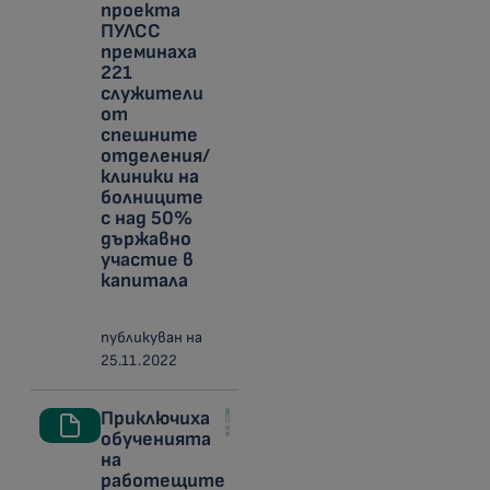
проекта
ПУЛСС
преминаха
221
служители
от
спешните
отделения/
клиники на
болниците
с над 50%
държавно
участие в
капитала
публикуван на
25.11.2022
Приключиха
обученията
на
работещите