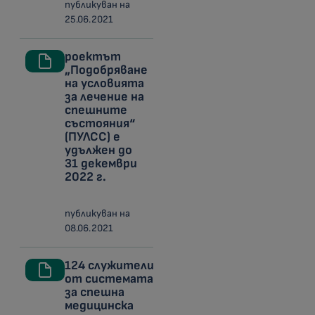
публикуван на
25.06.2021
роектът
„Подобряване
на условията
за лечение на
спешните
състояния“
(ПУЛСС) е
удължен до
31 декември
2022 г.
публикуван на
08.06.2021
124 служители
от системата
за спешна
медицинска