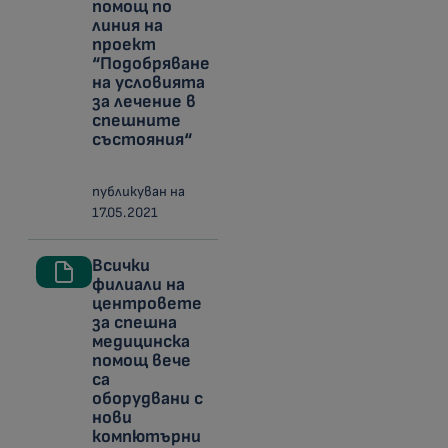
помощ по
линия на
проект
“Подобряване
на условията
за лечение в
спешните
състояния“
публикуван на
17.05.2021
Всички
филиали на
центровете
за спешна
медицинска
помощ вече
са
оборудвани с
нови
компютърни