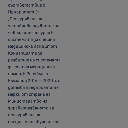
съответствие с
Приоритет 2:
„Осигуряване на
устойчиво развитие на
човешките ресурси в
системата за спешна
медицинска помощ“ от
Концепцията за
развитие на системата
за спешна медицинска
помощ в Република
България 2014 – 2020 г. и
допълва предприетите
мерки от страна на
Министерство на
здравеопазването за
осигуряване на
специфично обучение по