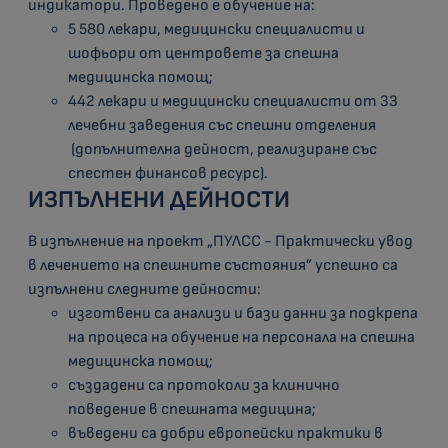
индикатори. Проведено е обучение на:
5 580 лекари, медицински специалисти и
шофьори от центровете за спешна
медицинска помощ;
442 лекари и медицински специалисти от 33
лечебни заведения със спешни отделения
(допълнителна дейност, реализиране със
спестен финансов ресурс).
ИЗПЪЛНЕНИ ДЕЙНОСТИ
В изпълнение на проект „ПУЛСС - Практически увод
в лечението на спешните състояния” успешно са
изпълнени следните дейности:
изготвени са анализи и бази данни за подкрепа
на процеса на обучение на персонала на спешна
медицинска помощ;
създадени са протоколи за клинично
поведение в спешната медицина;
въведени са добри европейски практики в