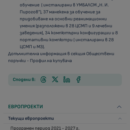
обучение ( инсталирани в УМБАЛСМ „Н. И.
Пирогов”), 37 манекена за обучение за
придобиване на основни реанимационни
умения (разположени в 28 ЦСМП и 9 лечебни
заведения), 34 компютърни конфигурации и 8
портативни компютри ( инсталирани в 28
ЦСМП и МЗ).
Допълнителна информация в секция
Обществени
поръчки - Профил на купувача
Сподели в:
ЕВРОПРОЕКТИ
Текущи европроекти
Програмен период 2021 - 2027 г.