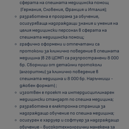
сферата на спешната медицинска помощ
(Германия, Словения, Франция и Италия);
разработена е програма за обучение,
осигуряваща надграждащи знания и умения на
целия медицински персонал в сферата на
спешната медицинска помощ;
графично оформени и отпечатани са
протоколи за клинично поведение в спешната
медицина (в 28 ЦСМП са разпространени 8 000
бр. Сборници от детайлни протоколи
(алгоритми) за клинично поведение в
спешната медицина и 8 000 бр. Наръчници -
джобен формат) ;
изготвен е проект на интердисциплинарен
медицински стандарт по спешна медицина;
разработена е електронна страница за
надграждащо обучение по спешна медицина;
осигурен е хардуер и софтуер за надграждащо
обучение - високотехнологични манекена за