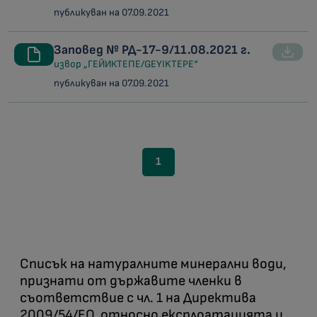
публикуван на 07.09.2021
Заповед № РД-17-9/11.08.2021 г.
извор „ГЕЙИКТЕПЕ/GEYIKTEPE“
публикуван на 07.09.2021
1
Списък на натуралните минерални води,
признати от държавите членки в
съответствие с чл. 1 на Директива
2009/54/ЕО, относно експлоатацията и