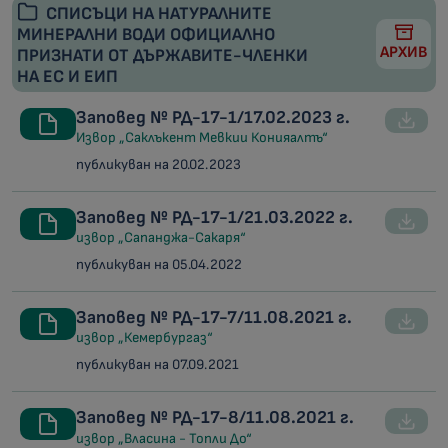
СПИСЪЦИ НА НАТУРАЛНИТЕ
МИНЕРАЛНИ ВОДИ ОФИЦИАЛНО
АРХИВ
ПРИЗНАТИ ОТ ДЪРЖАВИТЕ-ЧЛЕНКИ
НА ЕС И ЕИП
Заповед № РД-17-1/17.02.2023 г.
Извор „Саклъкент Мевкии Конияалтъ“
публикуван на 20.02.2023
Заповед № РД-17-1/21.03.2022 г.
извор „Сапанджа-Сакаря“
публикуван на 05.04.2022
Заповед № РД-17-7/11.08.2021 г.
извор „Кемербургаз“
публикуван на 07.09.2021
Заповед № РД-17-8/11.08.2021 г.
извор „Власина - Топли До“