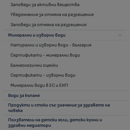
Заповеди за активни вещества
Уведомления за отмяна на разрешения
Заповеди за отмяна на разрешения
Минерални и изворни води
Натурални и изворни води - България
Сертификати - минерални води
Балнеологични оценки
Сертификати - изворни води
Минерални води в ЕС и ЕИП
Води за къпане
Продукти и стоки със значение за здравето на
човека
Ползватели на детски ясли, детски кухни и
здравни медиатори