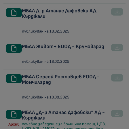
МБАЛ Д-р Атанас Дафовски АД -
Кърджали
публикуван на 18.02.2025
МБАЛ Живот+ ЕООД - Крумовград
публикуван на 18.02.2025
МБАЛ Сергей Ростовцев ЕООД -
Момчилград
публикуван на 18.08.2025
МБАЛ „Д-р Атанас Дафовски“ АД -
Кърджали
Лечебно заведение за болнична помощ, ЦПЗ,
Архив
ЦКВЗ, КОЦ, ДМСГД, диализните центрове и