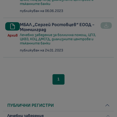
тъканните банки
публикуван на 06.06.2023
МБАЛ „Сергей Ростовцев“ ЕООД -
Момчилград
Лечебно заведение за болнична помощ, ЦПЗ,
Архив
ЦКВЗ, КОЦ, ДМСГД, диализните центрове и
тъканните банки
публикуван на 24.01.2023
1
ПУБЛИЧНИ РЕГИСТРИ
Лечебни заведения