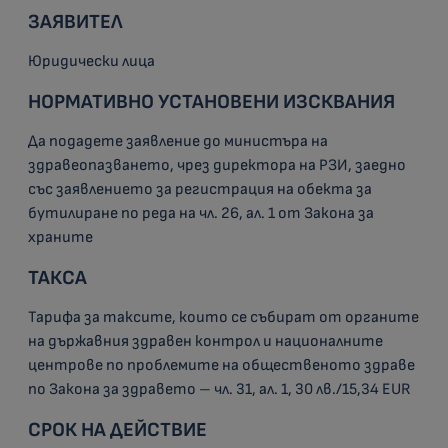
ЗАЯВИТЕЛ
Юридически лица
НОРМАТИВНО УСТАНОВЕНИ ИЗСКВАНИЯ
Да подадете заявление до министъра на
здравеопазването, чрез директора на РЗИ, заедно
със заявлението за регистрация на обекта за
бутилиране по реда на чл. 26, ал. 1 от Закона за
храните
ТАКСА
Тарифа за таксите, които се събират от органите
на държавния здравен контрол и националните
центрове по проблемите на общественото здраве
по Закона за здравето – чл. 31, ал. 1, 30 лв./15,34 EUR
СРОК НА ДЕЙСТВИЕ