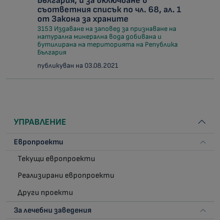
България, и за включване в
съответния списък по чл. 68, ал. 1
от Закона за храните
3153 Издаване на заповед за признаване на
натурална минерална вода добивана и
бутилирана на територията на Република
България
публикуван на 03.08.2021
УПРАВЛЕНИЕ
Европроекти
Текущи европроекти
Реализирани европроекти
Други проекти
За лечебни заведения