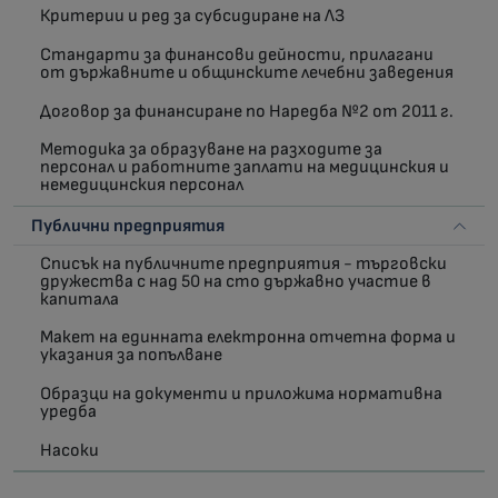
Критерии и ред за субсидиране на ЛЗ
Стандарти за финансови дейности, прилагани
от държавните и общинските лечебни заведения
Договор за финансиране по Наредба №2 от 2011 г.
Методика за образуване на разходите за
персонал и работните заплати на медицинския и
немедицинския персонал
Публични предприятия
Списък на публичните предприятия - търговски
дружества с над 50 на сто държавно участие в
капитала
Макет на единната електронна отчетна форма и
указания за попълване
Образци на документи и приложима нормативна
уредба
Насоки