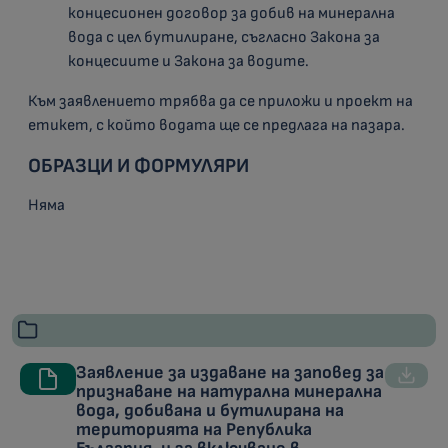
концесионен договор за добив на минерална
вода с цел бутилиране, съгласно Закона за
концесиите и Закона за водите.
Към заявлението трябва да се приложи и проект на
етикет, с който водата ще се предлага на пазара.
ОБРАЗЦИ И ФОРМУЛЯРИ
Няма
Заявление за издаване на заповед за
признаване на натурална минерална
вода, добивана и бутилирана на
територията на Република