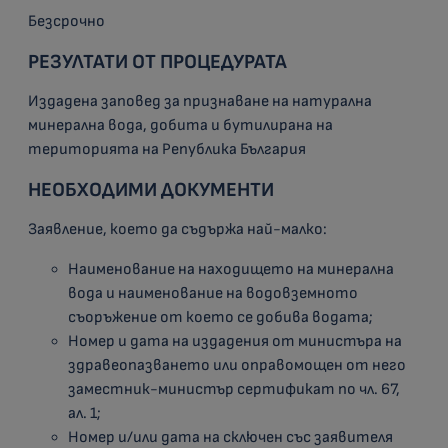
Безсрочно
РЕЗУЛТАТИ ОТ ПРОЦЕДУРАТА
Издадена заповед за признаване на натурална
минерална вода, добита и бутилирана на
територията на Република България
НЕОБХОДИМИ ДОКУМЕНТИ
Заявление, което да съдържа най-малко:
Наименование на находището на минерална
вода и наименование на водовземното
съоръжение от което се добива водата;
Номер и дата на издадения от министъра на
здравеопазването или оправомощен от него
заместник-министър сертификат по чл. 67,
ал. 1;
Номер и/или дата на сключен със заявителя