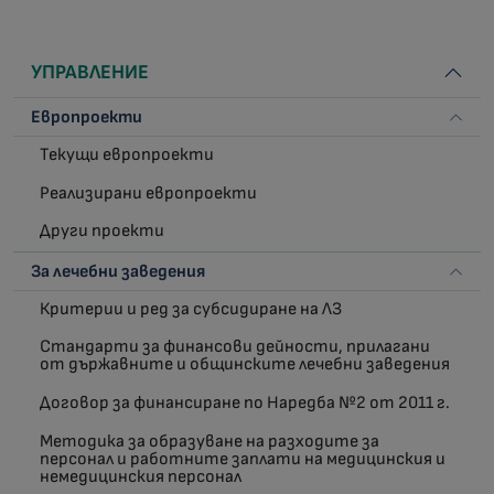
УПРАВЛЕНИЕ
Европроекти
Текущи европроекти
Реализирани европроекти
Други проекти
За лечебни заведения
Критерии и ред за субсидиране на ЛЗ
Стандарти за финансови дейности, прилагани
от държавните и общинските лечебни заведения
Договор за финансиране по Наредба №2 от 2011 г.
Методика за образуване на разходите за
персонал и работните заплати на медицинския и
немедицинския персонал