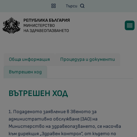
Търси
Обща информация
Процедура и документи
Вътрешен ход
ВЪТРЕШЕН ХОД
1. Подаденото заявление в Звеното за
административно обслужване (ЗАО) на
Министерство на здравеопазването, се насочва
към дирекция „Здравен контрол”, от където по