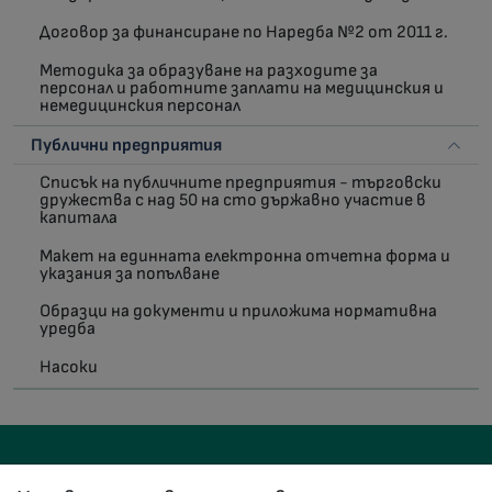
Договор за финансиране по Наредба №2 от 2011 г.
Методика за образуване на разходите за
персонал и работните заплати на медицинския и
немедицинския персонал
Публични предприятия
Списък на публичните предприятия - търговски
дружества с над 50 на сто държавно участие в
капитала
Макет на единната електронна отчетна форма и
указания за попълване
Образци на документи и приложима нормативна
уредба
Насоки