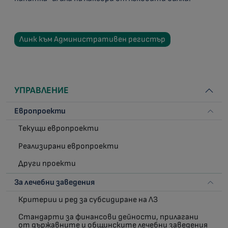
Линк към Административен регистър
УПРАВЛЕНИЕ
Европроекти
Текущи европроекти
Реализирани европроекти
Други проекти
За лечебни заведения
Критерии и ред за субсидиране на ЛЗ
Стандарти за финансови дейности, прилагани
от държавните и общинските лечебни заведения