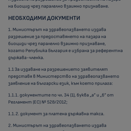
на биоцид чрез паралелно взаимно признаване.
НЕОБХОДИМИ ДОКУМЕНТИ
1. Министърът на здравеопазването издава
разрешение за предоставянето на пазара на
биоциди чрез паралелно взаимно признаване,
когато Република България е избрана за референтна
държава-членка.
1.1 За издаване на разрешението заявителят
представя в Министерство на здравеопазването
заявление на български език, към което прилага:
1.1.1. документите по чл. 34 (1), буква „а” и „б” от
Регламент (ЕС) № 528/2012;
1.1.2. документ за платена държавна такса.
2. Министърът на здравеопазването издава