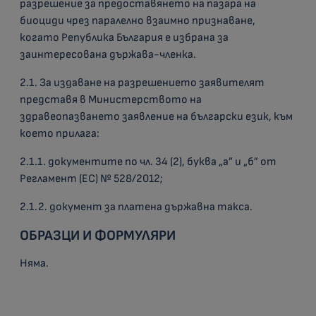
разрешение за предоставянето на пазара на
биоциди чрез паралелно взаимно признаване,
когато Република България е избрана за
заинтересована държава-членка.
2.1. За издаване на разрешението заявителят
представя в Министерството на
здравеопазването заявление на български език, към
което прилага:
2.1.1. документите по чл. 34 (2), буква „а” и „б” от
Регламент (ЕС) № 528/2012;
2.1.2. документ за платена държавна такса.
ОБРАЗЦИ И ФОРМУЛЯРИ
Няма.