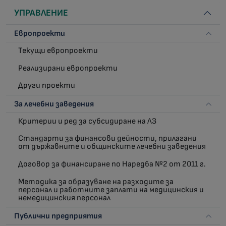
УПРАВЛЕНИЕ
Европроекти
Текущи европроекти
Реализирани европроекти
Други проекти
За лечебни заведения
Критерии и ред за субсидиране на ЛЗ
Стандарти за финансови дейности, прилагани
от държавните и общинските лечебни заведения
Договор за финансиране по Наредба №2 от 2011 г.
Методика за образуване на разходите за
персонал и работните заплати на медицинския и
немедицинския персонал
Публични предприятия