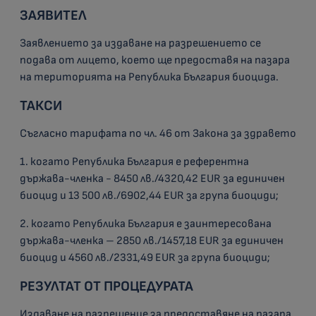
ЗАЯВИТЕЛ
Заявлението за издаване на разрешението се
подава от лицето, което ще предоставя на пазара
на територията на Република България биоцида.
ТАКСИ
Съгласно тарифата по чл. 46 от Закона за здравето
1. когато Република България е референтна
държава-членка - 8450 лв./4320,42 EUR за единичен
биоцид и 13 500 лв./6902,44 EUR за група биоциди;
2. когато Република България е заинтересована
държава-членка – 2850 лв./1457,18 EUR за единичен
биоцид и 4560 лв./2331,49 EUR за група биоциди;
РЕЗУЛТАТ ОТ ПРОЦЕДУРАТА
Издаване на разрешение за предоставяне на пазара