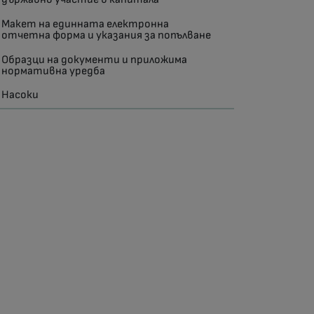
Макет на единната електронна
отчетна форма и указания за попълване
Образци на документи и приложима
нормативна уредба
Насоки