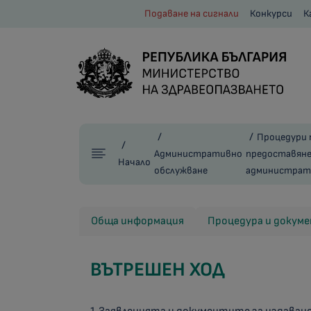
Подаване на сигнали
Конкурси
К
Процедури 
Административно
предоставяне
Начало
обслужване
администрати
Обща информация
Процедура и докум
ВЪТРЕШЕН ХОД