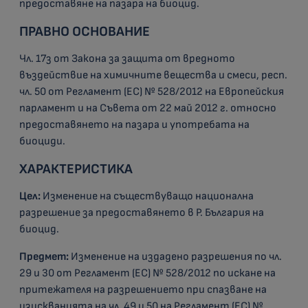
предоставяне на пазара на биоцид.
ПРАВНО ОСНОВАНИЕ
Чл. 17з от Закона за защита от вредното
въздействие на химичните вещества и смеси, респ.
чл. 50 от Регламент (ЕС) № 528/2012 на Европейския
парламент и на Съвета от 22 май 2012 г. относно
предоставянето на пазара и употребата на
биоциди.
ХАРАКТЕРИСТИКА
Цел:
Изменение на съществуващо национална
разрешение за предоставянето в Р. България на
биоцид.
Предмет:
Изменение на издадено разрешения по чл.
29 и 30 от Регламент (ЕС) № 528/2012 по искане на
притежателя на разрешението при спазване на
изискванията на чл. 49 и 50 на Регламент (ЕС) №