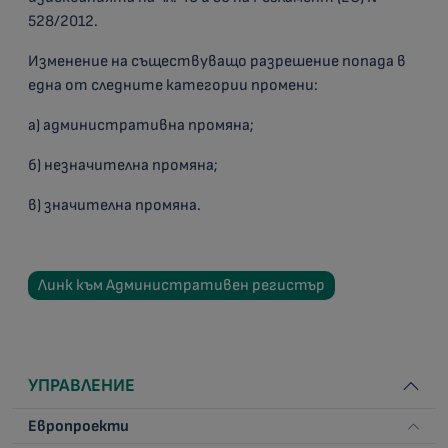
528/2012.
Изменение на съществуващо разрешение попада в
една от следните категории промени:
а) административна промяна;
б) незначителна промяна;
в) значителна промяна.
Линк към Административен регистър
УПРАВЛЕНИЕ
Европроекти