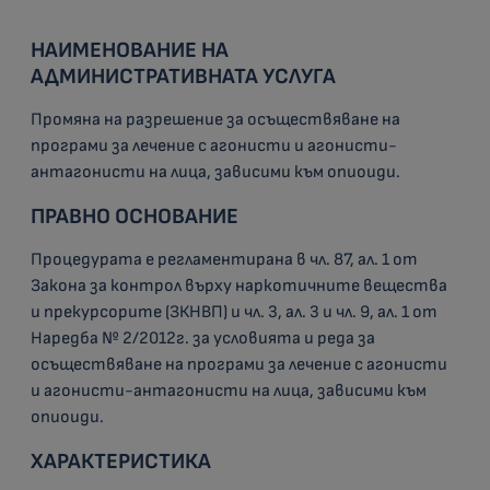
НАИМЕНОВАНИЕ НА
АДМИНИСТРАТИВНАТА УСЛУГА
Промяна на разрешение за осъществяване на
програми за лечение с агонисти и агонисти-
антагонисти на лица, зависими към опиоиди.
ПРАВНО ОСНОВАНИЕ
Процедурата е регламентирана в чл. 87, ал. 1 от
Закона за контрол върху наркотичните вещества
и прекурсорите (ЗКНВП) и чл. 3, ал. 3 и чл. 9, ал. 1 от
Наредба № 2/2012г. за условията и реда за
осъществяване на програми за лечение с агонисти
и агонисти-антагонисти на лица, зависими към
опиоиди.
ХАРАКТЕРИСТИКА