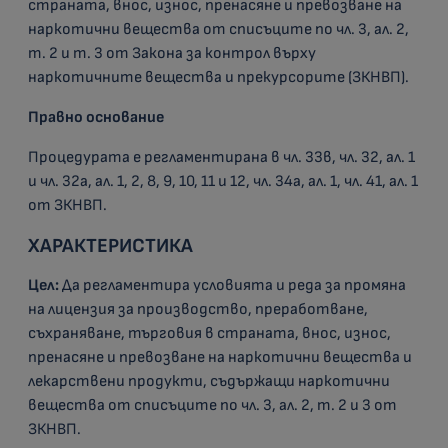
страната, внос, износ, пренасяне и превозване на
наркотични вещества от списъците по чл. 3, ал. 2,
т. 2 и т. 3 от Закона за контрол върху
наркотичните вещества и прекурсорите (ЗКНВП).
Правно основание
Процедурата е регламентирана в чл. 33в, чл. 32, ал. 1
и чл. 32а, ал. 1, 2, 8, 9, 10, 11 и 12, чл. 34а, ал. 1, чл. 41, ал. 1
от ЗКНВП.
ХАРАКТЕРИСТИКА
Цел:
Да регламентира условията и реда за промяна
на лицензия за производство, преработване,
съхраняване, търговия в страната, внос, износ,
пренасяне и превозване на наркотични вещества и
лекарствени продукти, съдържащи наркотични
вещества от списъците по чл. 3, ал. 2, т. 2 и 3 от
ЗКНВП.