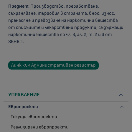
Предмет:
Производство, преработване,
съхраняване, търговия в страната, внос, износ,
пренасяне и превозване на наркотични вещества
от списъците и лекарствени продукти, съдържащи
наркотични вещества по чл. 3, ал. 2, т. 2 и 3 от
ЗКНВП.
Линк към Административен регистър
УПРАВЛЕНИЕ
Европроекти
Текущи европроекти
Реализирани европроекти