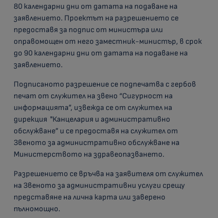
80 календарни дни от датата на подаване на
заявлението. Проектът на разрешението се
предоставя за подпис от министъра или
оправомощен от него заместник-министър, в срок
до 90 календарни дни от датата на подаване на
заявлението.
Подписаното разрешение се подпечатва с гербов
печат от служител на звено “Сигурност на
информацията”, извежда се от служител на
дирекция "Канцелария и административно
обслужване” и се предоставя на служител от
Звеното за административно обслужване на
Министерството на здравеопазването.
Разрешението се връчва на заявителя от служител
на Звеното за административни услуги срещу
представяне на лична карта или заверено
пълномощно.