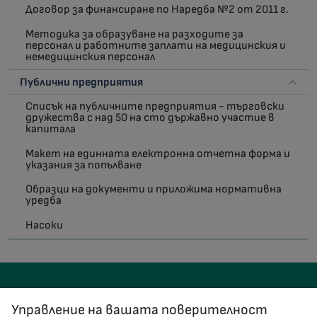
Договор за финансиране по Наредба №2 от 2011 г.
Методика за образуване на разходите за
персонал и работните заплати на медицинския и
немедицинския персонал
Публични предприятия
Списък на публичните предприятия - търговски
дружества с над 50 на сто държавно участие в
капитала
Макет на единната електронна отчетна форма и
указания за попълване
Образци на документи и приложима нормативна
уредба
Насоки
Управление на вашата поверителност