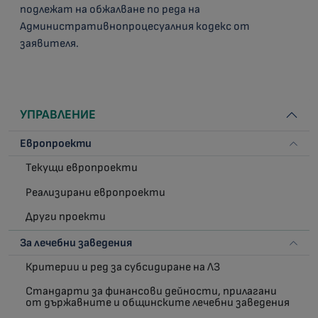
подлежат на обжалване по реда на
Административнопроцесуалния кодекс от
заявителя.
УПРАВЛЕНИЕ
Европроекти
Текущи европроекти
Реализирани европроекти
Други проекти
За лечебни заведения
Критерии и ред за субсидиране на ЛЗ
Стандарти за финансови дейности, прилагани
от държавните и общинските лечебни заведения