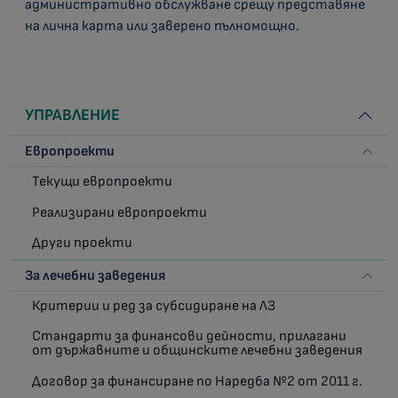
административно обслужване срещу представяне
на лична карта или заверено пълномощно.
УПРАВЛЕНИЕ
Европроекти
Текущи европроекти
Реализирани европроекти
Други проекти
За лечебни заведения
Критерии и ред за субсидиране на ЛЗ
Стандарти за финансови дейности, прилагани
от държавните и общинските лечебни заведения
Договор за финансиране по Наредба №2 от 2011 г.