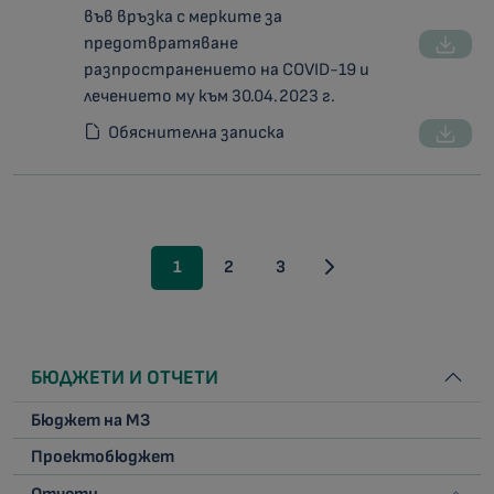
във връзка с мерките за
предотвратяване
разпространението на COVID-19 и
лечението му към 30.04.2023 г.
Обяснителна записка
1
2
3
БЮДЖЕТИ И ОТЧЕТИ
Бюджет на МЗ
Проектобюджет