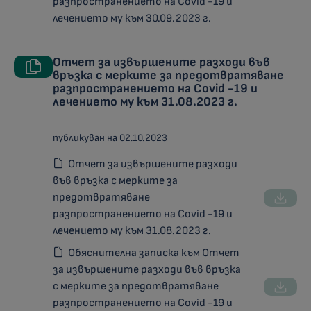
разпространението на Covid -19 и
лечението му към 30.09.2023 г.
Отчет за извършените разходи във
връзка с мерките за предотвратяване
разпространението на Covid -19 и
лечението му към 31.08.2023 г.
публикуван на 02.10.2023
Отчет за извършените разходи
във връзка с мерките за
предотвратяване
разпространението на Covid -19 и
лечението му към 31.08.2023 г.
Обяснителна записка към Отчет
за извършените разходи във връзка
с мерките за предотвратяване
разпространението на Covid -19 и