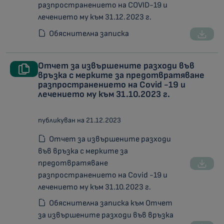
разпространението на COVID-19 и
лечението му към 31.12.2023 г.
Обяснителна записка
Отчет за извършените разходи във
връзка с мерките за предотвратяване
разпространението на Covid -19 и
лечението му към 31.10.2023 г.
публикуван на 21.12.2023
Отчет за извършените разходи
във връзка с мерките за
предотвратяване
разпространението на Covid -19 и
лечението му към 31.10.2023 г.
Обяснителна записка към Отчет
за извършените разходи във връзка