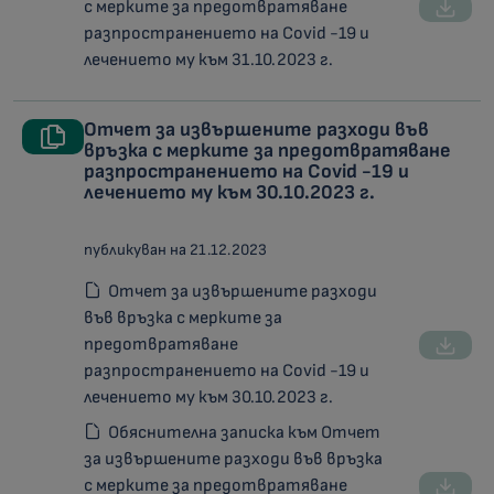
с мерките за предотвратяване
разпространението на Covid -19 и
лечението му към 31.10.2023 г.
Отчет за извършените разходи във
връзка с мерките за предотвратяване
разпространението на Covid -19 и
лечението му към 30.10.2023 г.
публикуван на 21.12.2023
Отчет за извършените разходи
във връзка с мерките за
предотвратяване
разпространението на Covid -19 и
лечението му към 30.10.2023 г.
Обяснителна записка към Отчет
за извършените разходи във връзка
с мерките за предотвратяване