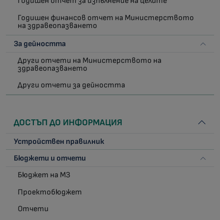
Годишен отчет за изпълнение на целите
Годишен финансов отчет на Министерството
на здравеопазването
За дейността
Други отчети на Министерството на
здравеопазването
Други отчети за дейността
ДОСТЪП ДО ИНФОРМАЦИЯ
Устройствен правилник
Бюджети и отчети
Бюджет на МЗ
Проектобюджет
Отчети