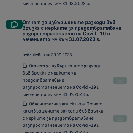
лечението му към 31.08.2023 г.
Отчет за извършените разходи във
връзка с мерките за предотвратяване
разпространението на Covid -19 и
лечението му към 31.07.2023 г.
публикуван на 29.09.2023
Отчет за извършените разходи
във връзка с мерките за
предотвратяване
разпространението на Covid -19 и
лечението му към 31.07.2023 г.
Обяснителна записка към Отчет
за извършените разходи във връзка
с мерките за предотвратяване
разпространението на Covid -19 и
лечението му към 31.07.2023 г.