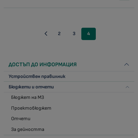
2
3
4
ДОСТЪП ДО ИНФОРМАЦИЯ
Устройствен правилник
Бюджети и отчети
Бюджет на МЗ
Проектобюджет
Отчети
За дейността