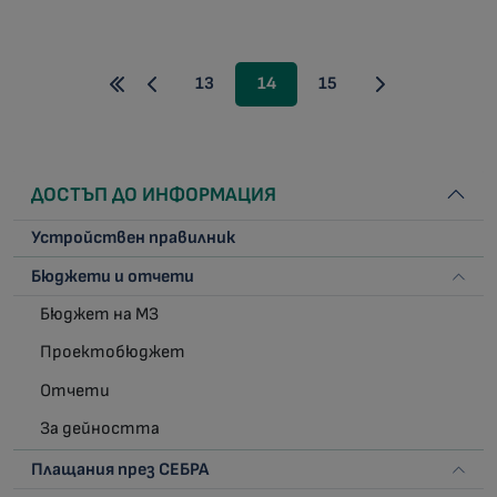
13
14
15
ДОСТЪП ДО ИНФОРМАЦИЯ
Устройствен правилник
Бюджети и отчети
Бюджет на МЗ
Проектобюджет
Отчети
За дейността
Плащания през СЕБРА