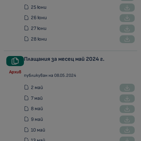
25 юни
26 юни
27 юни
28 юни
Плащания за месец май 2024 г.
Архив
публикуван на 08.05.2024
2 май
7 май
8 май
9 май
10 май
13 май