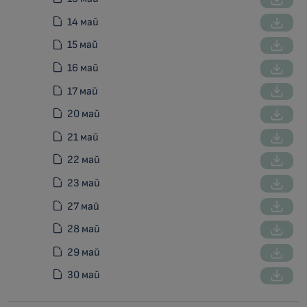
14 май
15 май
16 май
17 май
20 май
21 май
22 май
23 май
27 май
28 май
29 май
30 май