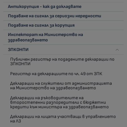
Антикорупция - как да докладвате
Подаване на сигнал за сериозни нередности
Подаване на сигнал за корупция
Инспекторат на Министерство на
здравеопазването
ЗПКОНПИ
Публичен регистър на подадените декларации по
ЗПКОНПИ
Регистър на декларациите по чл. 49 от ЗПК
Декларации на служители от администрацията
на Министерство на здравеопазването
Декларации на ръководителите на
второстепенни разпоредители с бюджетни
кредити към министъра на здравеопазването
Декларации на лицата участващи в управлението
на ЛЗ