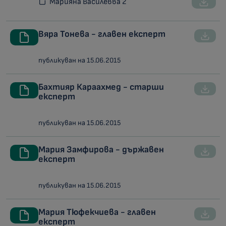
Марияна Василевва 2
Вяра Тонева - главен експерт
публикуван на 15.06.2015
Бахтияр Караахмед - старши
експерт
публикуван на 15.06.2015
Мария Замфирова - държавен
експерт
публикуван на 15.06.2015
Мария Тюфекчиева - главен
експерт