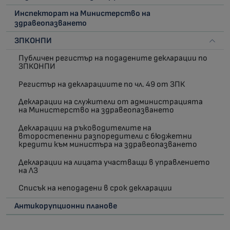
Инспекторат на Министерство на
здравеопазването
ЗПКОНПИ
Публичен регистър на подадените декларации по
ЗПКОНПИ
Регистър на декларациите по чл. 49 от ЗПК
Декларации на служители от администрацията
на Министерство на здравеопазването
Декларации на ръководителите на
второстепенни разпоредители с бюджетни
кредити към министъра на здравеопазването
Декларации на лицата участващи в управлението
на ЛЗ
Списък на неподадени в срок декларации
Антикорупционни планове