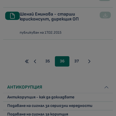
Шенай Еминова - старши
юрисконсулт, дирекция ОП
публикуван на 17.02.2015
35
36
37
АНТИКОРУПЦИЯ
Антикорупция - как да докладвате
Подаване на сигнал за сериозни нередности
Подаване на сигнал за корупция