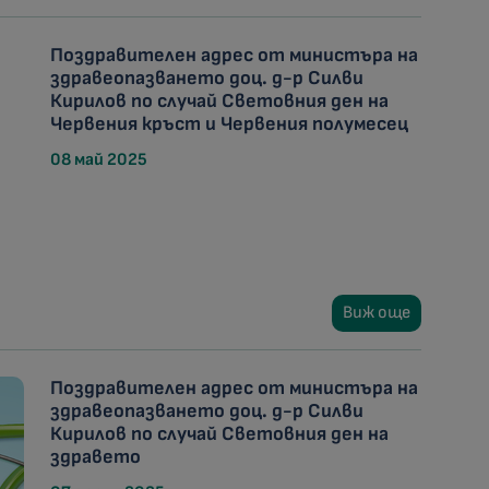
Поздравителен адрес от министъра на
здравеопазването доц. д-р Силви
Кирилов по случай Световния ден на
Червения кръст и Червения полумесец
08 май 2025
Виж още
Поздравителен адрес от министъра на
здравеопазването доц. д-р Силви
Кирилов по случай Световния ден на
здравето