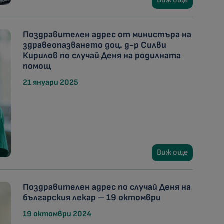
Виж още
Поздравителен адрес от министъра на
здравеопазването доц. д-р Силви
Кирилов по случай Деня на родилната
помощ
21 януари 2025
Виж още
Поздравителен адрес по случай Деня на
българския лекар – 19 октомври
19 октомври 2024