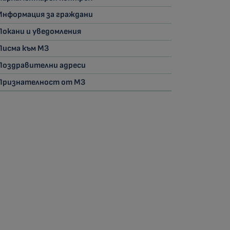
Информация за граждани
Покани и уведомления
Писма към МЗ
Поздравителни адреси
Признателност от МЗ