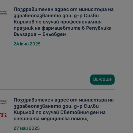
Поздравителен адрес от министъра на
здравеопазването доц. д-р Силви
Кирилов по случай професионалния
празник на фармацевтите в Република
България – Еньовден
24 юни 2025
Виж още
Поздравителен адрес от министъра на
здравеопазването доц. д-р Силви
Кирилов по случай Световния ден на
спешната медицинска помощ
27 май 2025