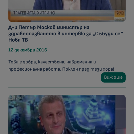
Д-р Петър Москов министър на
здравеопазването в интервю за „Събуди се“
Нова ТВ
12 декември 2016
Това е добра, качествена, навременна и
професионална работа. Поклон пред тези хора!
Виж още