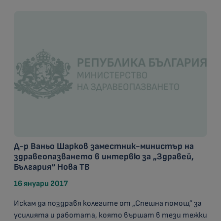
Д-р Ваньо Шарков заместник-министър на
здравеопазването в интервю за „Здравей,
България“ Нова ТВ
16 януари 2017
Искам да поздравя колегите от „Спешна помощ” за
усилията и работата, която вършат в тези тежки