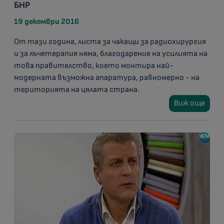
БНР
19 декември 2016
От тази година, листа за чакащи за радиохирургия
и за лъчетерапия няма, благодарение на усилията на
това правителство, което монтира най-
модерната възможна апаратура, равномерно - на
територията на цялата страна.
Виж още