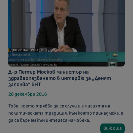
Д-р Петър Москов министър на
здравеопазването в интервю за „Денят
започва“ БНТ
28 декември 2016
Това, което трябва да се случи и е мисията на
политическата традиция, към която принадлежа, е
да се върнем към интереса на човека.
Виж още