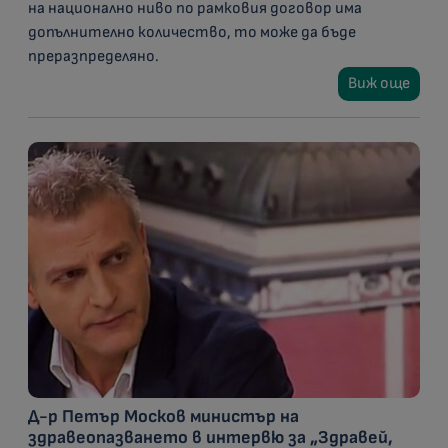
на национално ниво по рамковия договор има
допълнително количество, то може да бъде
преразпределяно.
Виж още
Д-р Петър Москов министър на
здравеопазването в интервю за „Здравей,