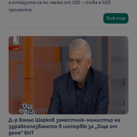
а отказите са по-малко от 100 – това е 0.03
процента.
Виж още
Д-р Ваньо Шарков заместник-министър на
здравеопазването в интервю за „Още от
деня“ БНТ