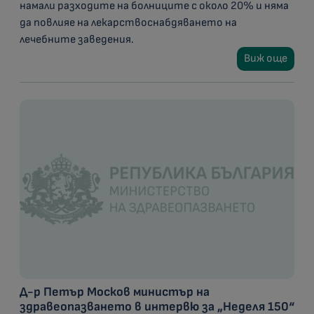
намали разходите на болниците с около 20% и няма
да повлияе на лекарствоснабдяването на
лечебните заведения.
Виж още
Д-р Петър Москов министър на
здравеопазването в интервю за „Неделя 150“