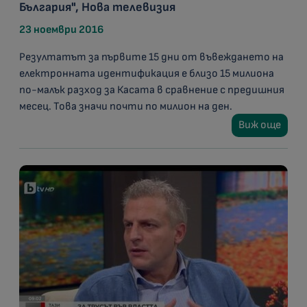
България", Нова телевизия
23 ноември 2016
Резултатът за първите 15 дни от въвеждането на
електронната идентификация е близо 15 милиона
по-малък разход за Касата в сравнение с предишния
месец. Това значи почти по милион на ден.
Виж още