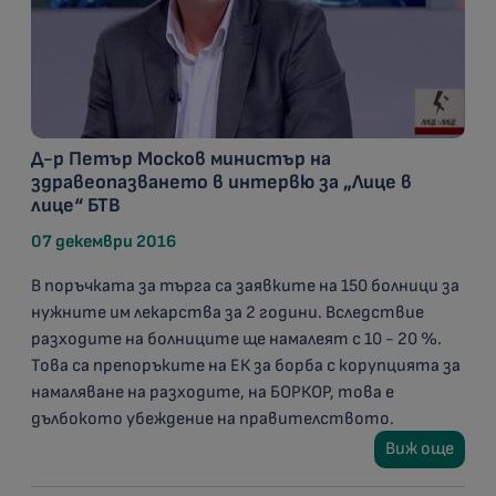
Д-р Петър Москов министър на
здравеопазването в интервю за „Лице в
лице“ БТВ
07 декември 2016
В поръчката за търга са заявките на 150 болници за
нужните им лекарства за 2 години. Вследствие
разходите на болниците ще намалеят с 10 - 20 %.
Това са препоръките на ЕК за борба с корупцията за
намаляване на разходите, на БОРКОР, това е
дълбокото убеждение на правителството.
Виж още