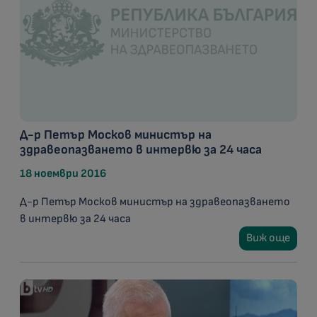
Д-р Петър Москов министър на
здравеопазването в интервю за 24 часа
18 ноември 2016
Д-р Петър Москов министър на здравеопазването
в интервю за 24 часа
Виж още