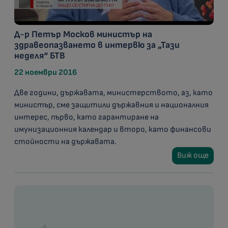
Д-р Петър Москов министър на
здравеопазването в интервю за „Тази
неделя“ БТВ
22 ноември 2016
Две години, държавата, министерството, аз, като
министър, сме защитили държавния и националния
интерес, първо, като гарантиране на
имунизационния календар и второ, като финансови
стойности на държавата.
Виж още