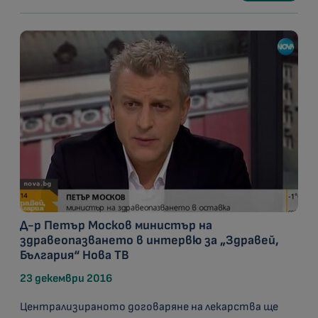
Д-р Петър Москов министър на
здравеопазването в интервю за „Здравей,
България“ Нова ТВ
23 декември 2016
Централизираното договаряне на лекарства ще