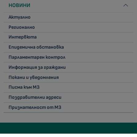
НОВИНИ
Актуално
Регионално
Интервюта
Епидемична обстановка
Парламентарен контрол
Информация за граждани
Покани и уведомления
Писма към МЗ
Поздравителни адреси
Признателност от МЗ