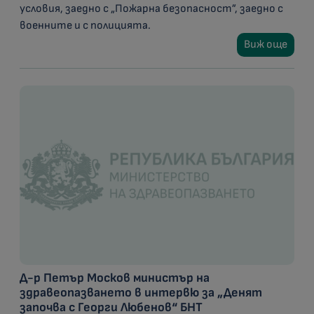
условия, заедно с „Пожарна безопасност”, заедно с
военните и с полицията.
Виж още
Д-р Петър Москов министър на
здравеопазването в интервю за „Денят
започва с Георги Любенов“ БНТ