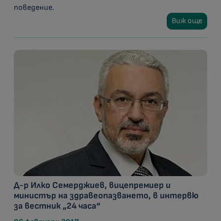
поведение.
Виж още
Д-р Илко Семерджиев, вицепремиер и
министър на здравеопазването, в интервю
за вестник „24 часа“