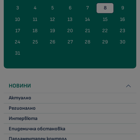
3
4
5
6
7
8
9
10
11
12
13
14
15
16
17
18
19
20
21
22
23
24
25
26
27
28
29
30
31
НОВИНИ
Актуално
Регионално
Интервюта
Епидемична обстановка
Парламентарен контрол