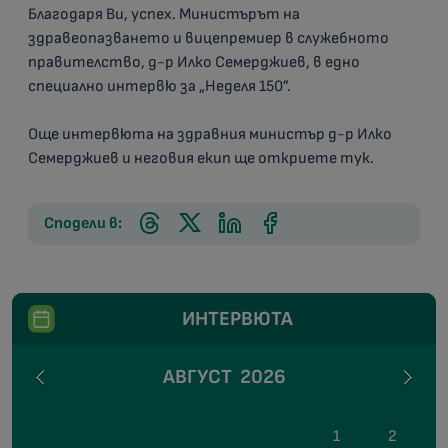
Благодаря Ви, успех. Министърът на
здравеопазването и вицепремиер в служебното
правителство, д-р Илко Семерджиев, в едно
специално интервю за „Неделя 150”.
Още интервюта на здравния министър д-р Илко
Семерджиев и неговия екип ще откриете тук.
Сподели в:
ИНТЕРВЮТА
АВГУСТ
2026
1
2