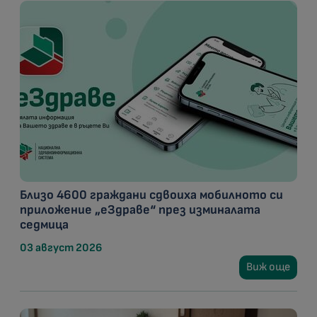
Близо 4600 граждани сдвоиха мобилното си
приложение „еЗдраве“ през изминалата
седмица
03 август 2026
Виж още