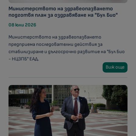
Министерството на здравеопазването
подготвя план за оздравяване на "Бул Био"
08 юли 2026
Министерството на здравеопазването
предприема последователни действия за
стабилизиране и дългосрочно развитие на "Бул Био
- НЦЗПБ" ЕАД.
Виж още