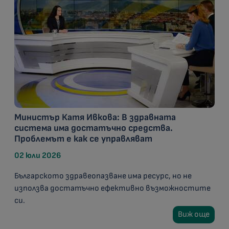
Министър Катя Ивкова: В здравната
система има достатъчно средства.
Проблемът е как се управляват
02 юли 2026
Българското здравеопазване има ресурс, но не
използва достатъчно ефективно възможностите
си.
Виж още