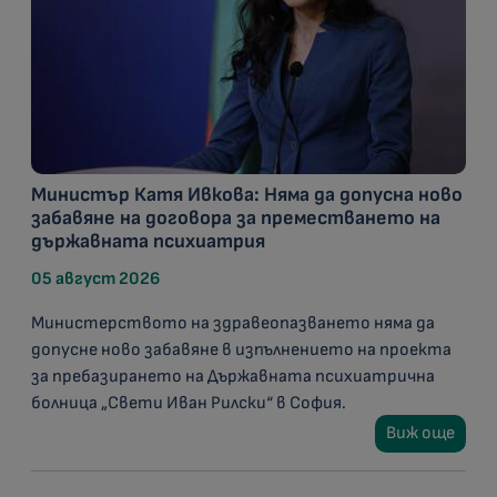
Министър Катя Ивкова: Няма да допусна ново
забавяне на договора за преместването на
държавната психиатрия
05 август 2026
Министерството на здравеопазването няма да
допусне ново забавяне в изпълнението на проекта
за пребазирането на Държавната психиатрична
болница „Свети Иван Рилски“ в София.
Виж още