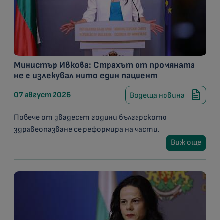
Министър Ивкова: Страхът от промяната
не е излекувал нито един пациент
07 август 2026
Водеща новина
Повече от двадесет години българското
здравеопазване се реформира на части.
Виж още