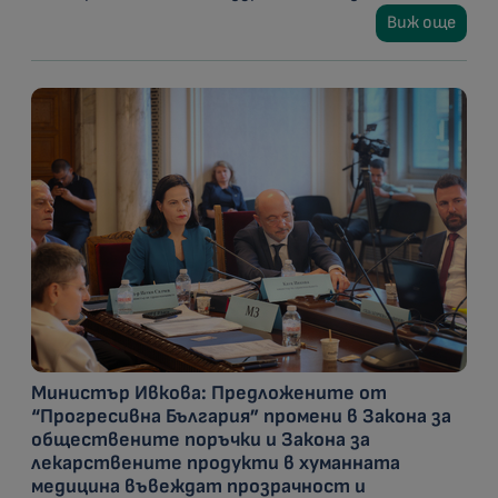
Виж още
Министър Ивкова: Предложените от
“Прогресивна България” промени в Закона за
обществените поръчки и Закона за
лекарствените продукти в хуманната
медицина въвеждат прозрачност и