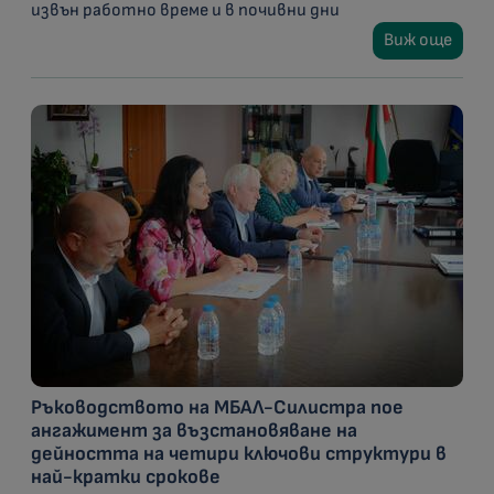
извън работно време и в почивни дни
Виж още
Ръководството на МБАЛ-Силистра пое
ангажимент за възстановяване на
дейността на четири ключови структури в
най-кратки срокове