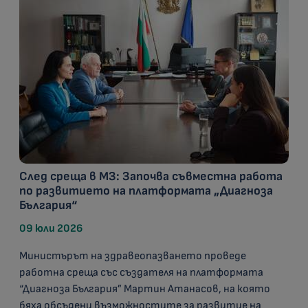
След среща в МЗ: Започва съвместна работа
по развитието на платформата „Диагноза
България“
09 юли 2026
Министърът на здравеопазването проведе
работна среща със създателя на платформата
“Диагноза България” Мартин Атанасов, на която
бяха обсъдени възможностите за развитие на