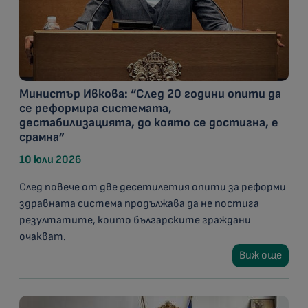
Министър Ивкова: “След 20 години опити да
се реформира системата,
дестабилизацията, до която се достигна, е
срамна”
10 юли 2026
След повече от две десетилетия опити за реформи
здравната система продължава да не постига
резултатите, които българските граждани
очакват.
Виж още