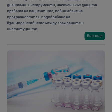
дигитални инструменти, насочени към защита
правата на пациентите, повишаване на
прозрачността и подобряване на
взаимодействието между гражданите и
институциите.
Виж още