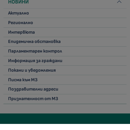
НОВИНИ
Актуално
Регионално
Интервюта
Епидемична обстановка
Парламентарен контрол
Информация за граждани
Покани и уведомления
Писма към МЗ
Поздравителни адреси
Признателност от МЗ