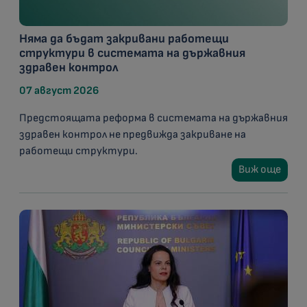
Няма да бъдат закривани работещи
структури в системата на държавния
здравен контрол
07 август 2026
Предстоящата реформа в системата на държавния
здравен контрол не предвижда закриване на
работещи структури.
Виж още