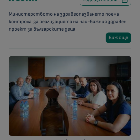
Министерството на здравеопазването поема
контрола за реализацията на най-важния здравен
проект за българските деца
Виж още