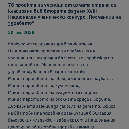
76 проекта на ученици от цялата страна са
класирани във втората фаза на XVIII
Национален ученически конкурс „Посланици на
здравето“
20 юли 2026
Конкурсът се организира в рамките на
Националната програма за превенция на
хроничните незаразни болести и се провежда по
инициатива на Министерството на
здравеопазването в партньорство с
Министерството на образованието и науката,
Министерството на културата,
Министерството на младежта и спорта,
Министерството на околната среда и водите,
Държавната агенция за закрила на детето, Офиса
на Световната здравна организация в България,
Българския младежки Червен кръст и Националния
център по обществено здраве и анализи.