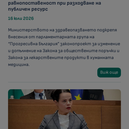
равнопоставеност при разходване на
публичен ресурс
16 юли 2026
Министерството на здравеопазването подкрепя
внесения от парламентарната група на
“Прогресивна България” законопроект за изменение
и допълнение на Закона за обществените поръчки и
Закона за лекарствените продукти в хуманната
медицина.
Виж още