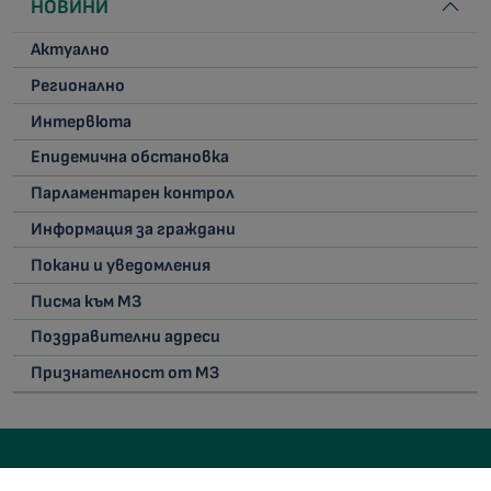
НОВИНИ
Актуално
Регионално
Интервюта
Епидемична обстановка
Парламентарен контрол
Информация за граждани
Покани и уведомления
Писма към МЗ
Поздравителни адреси
Признателност от МЗ