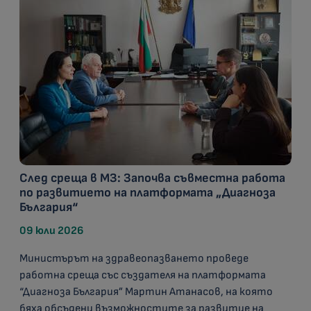
След среща в МЗ: Започва съвместна работа
по развитието на платформата „Диагноза
България“
09 юли 2026
Министърът на здравеопазването проведе
работна среща със създателя на платформата
“Диагноза България” Мартин Атанасов, на която
бяха обсъдени възможностите за развитие на