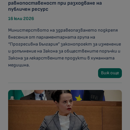
равнопоставеност при разходване на
публичен ресурс
16 юли 2026
Министерството на здравеопазването подкрепя
внесения от парламентарната група на
“Прогресивна България” законопроект за изменение
и допълнение на Закона за обществените поръчки и
Закона за лекарствените продукти в хуманната
медицина.
Виж още