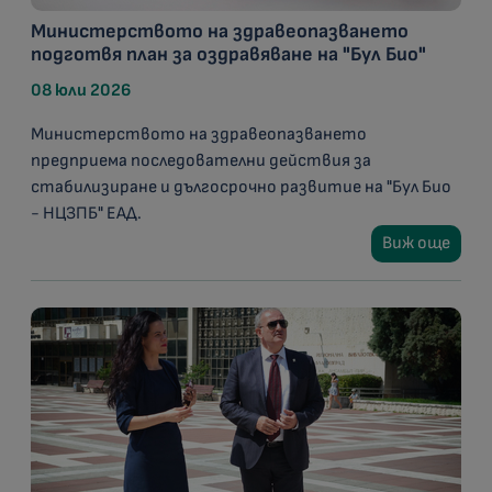
Министерството на здравеопазването
подготвя план за оздравяване на "Бул Био"
08 юли 2026
Министерството на здравеопазването
предприема последователни действия за
стабилизиране и дългосрочно развитие на "Бул Био
- НЦЗПБ" ЕАД.
Виж още