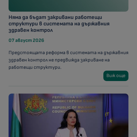
Няма да бъдат закривани работещи
структури в системата на държавния
здравен контрол
07 август 2026
Предстоящата реформа в системата на държавния
здравен контрол не предвижда закриване на
работещи структури.
Виж още