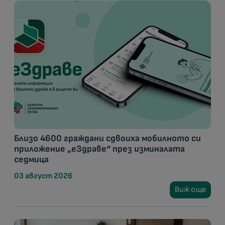
Близо 4600 граждани сдвоиха мобилното си
приложение „еЗдраве“ през изминалата
седмица
03 август 2026
Виж още