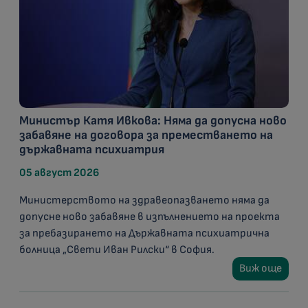
Министър Катя Ивкова: Няма да допусна ново
забавяне на договора за преместването на
държавната психиатрия
05 август 2026
Министерството на здравеопазването няма да
допусне ново забавяне в изпълнението на проекта
за пребазирането на Държавната психиатрична
болница „Свети Иван Рилски“ в София.
Виж още