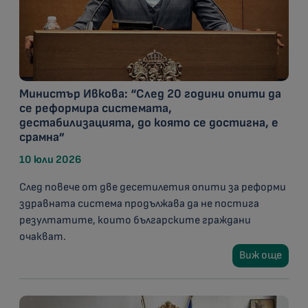
Министър Ивкова: “След 20 години опити да
се реформира системата,
дестабилизацията, до която се достигна, е
срамна”
10 юли 2026
След повече от две десетилетия опити за реформи
здравната система продължава да не постига
резултатите, които българските граждани
очакват.
Виж още