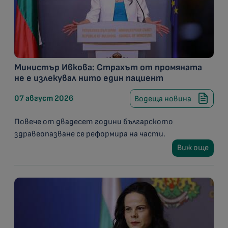
Министър Ивкова: Страхът от промяната
не е излекувал нито един пациент
07 август 2026
Водеща новина
Повече от двадесет години българското
здравеопазване се реформира на части.
Виж още