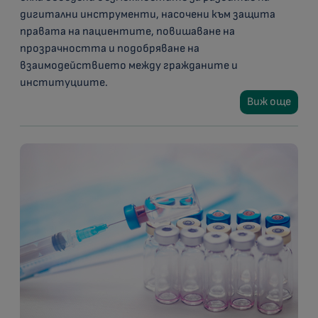
дигитални инструменти, насочени към защита
правата на пациентите, повишаване на
прозрачността и подобряване на
взаимодействието между гражданите и
институциите.
Виж още