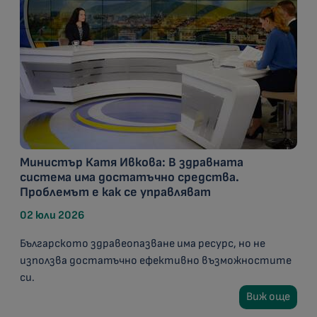
Министър Катя Ивкова: В здравната
система има достатъчно средства.
Проблемът е как се управляват
02 юли 2026
Българското здравеопазване има ресурс, но не
използва достатъчно ефективно възможностите
си.
Виж още