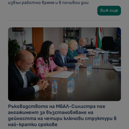
извън работно време и в почивни дни
Виж още
Ръководството на МБАЛ-Силистра пое
ангажимент за възстановяване на
дейността на четири ключови структури в
най-кратки срокове