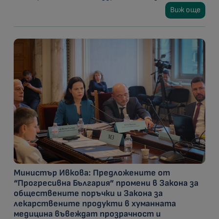
Виж още
Министър Ивкова: Предложените от
“Прогресивна България” промени в Закона за
обществените поръчки и Закона за
лекарствените продукти в хуманната
медицина въвеждат прозрачност и