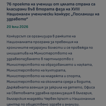
76 проекта на ученици от цялата страна са
класирани във втората фаза на XVIII
Национален ученически конкурс „Посланици на
здравето“
20 юли 2026
Конкурсът се организира в рамките на
Националната програма за превенция на
хроничните незаразни болести и се провежда по
инициатива на Министерството на
здравеопазването в партньорство с
Министерството на образованието и науката,
Министерството на културата,
Министерството на младежта и спорта,
Министерството на околната среда и водите,
Държавната агенция за закрила на детето, Офиса
на Световната здравна организация в България,
Българския младежки Червен кръст и Националния
център по обществено здраве и анализи.