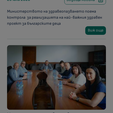
Министерството на здравеопазването поема
контрола за реализацията на най-важния здравен
проект за българските деца
Виж още