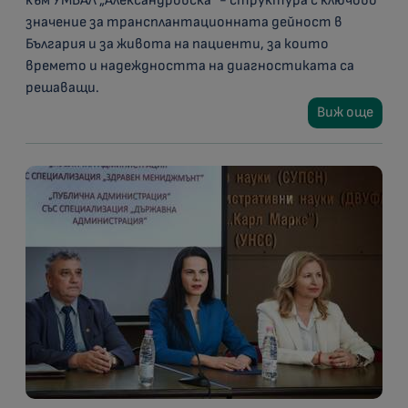
към УМБАЛ „Александровска“ - структура с ключово
значение за трансплантационната дейност в
България и за живота на пациенти, за които
времето и надеждността на диагностиката са
решаващи.
Виж още