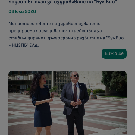
подготвя план за оздравяване на "Бул Био"
08 юли 2026
Министерството на здравеопазването
предприема последователни действия за
стабилизиране и дългосрочно развитие на "Бул Био
- НЦЗПБ" ЕАД.
Виж още