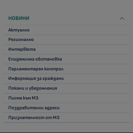
НОВИНИ
Актуално
Регионално
Интервюта
Епидемична обстановка
Парламентарен контрол
Информация за граждани
Покани и уведомления
Писма към МЗ
Поздравителни адреси
Признателност от МЗ