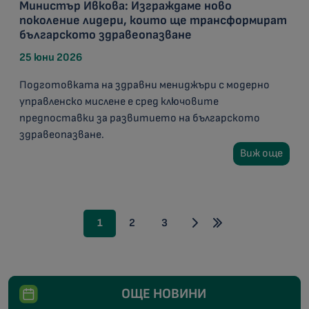
Министър Ивкова: Изграждаме ново
поколение лидери, които ще трансформират
българското здравеопазване
25 юни 2026
Подготовката на здравни мениджъри с модерно
управленско мислене е сред ключовите
предпоставки за развитието на българското
здравеопазване.
Виж още
1
2
3
ОЩЕ НОВИНИ