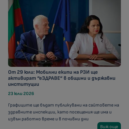
От 29 юли: Мобилни екипи на РЗИ ще
активират “еЗДРАВЕ” в общини и държавни
институции
23 юли 2026
Графиците ще бъдат публикувани на сайтовете на
здравните инспекции, като посещения ще има и
извън работно време и в почивни дни
Виж още