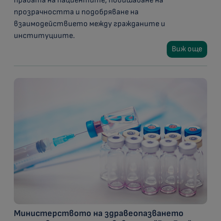
правата на пациентите, повишаване на
прозрачността и подобряване на
взаимодействието между гражданите и
институциите.
Виж още
Министерството на здравеопазването