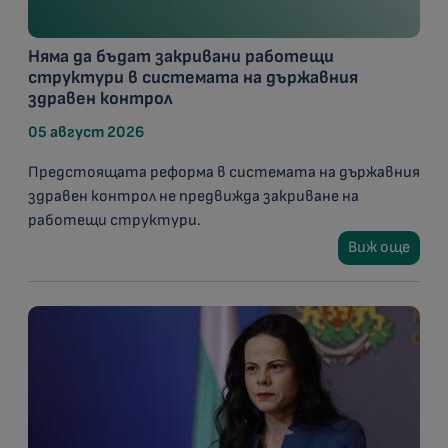
Няма да бъдат закривани работещи
структури в системата на държавния
здравен контрол
05 август 2026
Предстоящата реформа в системата на държавния
здравен контрол не предвижда закриване на
работещи структури.
Виж още