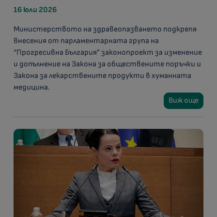
16 юли 2026
Министерството на здравеопазването подкрепя
внесения от парламентарната група на
“Прогресивна България” законопроект за изменение
и допълнение на Закона за обществените поръчки и
Закона за лекарствените продукти в хуманната
медицина.
Виж още