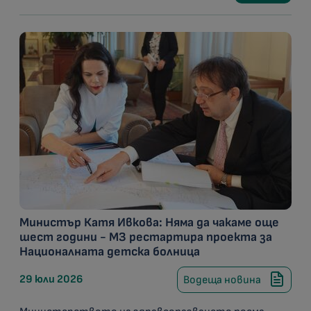
Министър Катя Ивкова: Няма да чакаме още
шест години - МЗ рестартира проекта за
Националната детска болница
29 юли 2026
Водеща новина