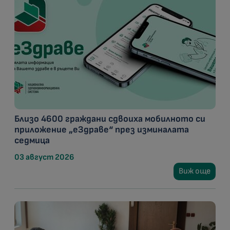
Близо 4600 граждани сдвоиха мобилното си
приложение „еЗдраве“ през изминалата
седмица
03 август 2026
Виж още