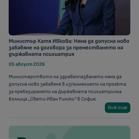
Министър Катя Ивкова: Няма да допусна ново
забавяне на договора за преместването на
държавната психиатрия
05 август 2026
Министерството на здравеопазването няма да
допусне ново забавяне в изпълнението на проекта
за пребазирането на Държавната психиатрична
болница „Свети Иван Рилски“ в София.
Виж още