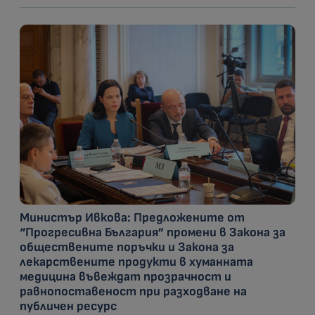
Министър Ивкова: Предложените от
“Прогресивна България” промени в Закона за
обществените поръчки и Закона за
лекарствените продукти в хуманната
медицина въвеждат прозрачност и
равнопоставеност при разходване на
публичен ресурс