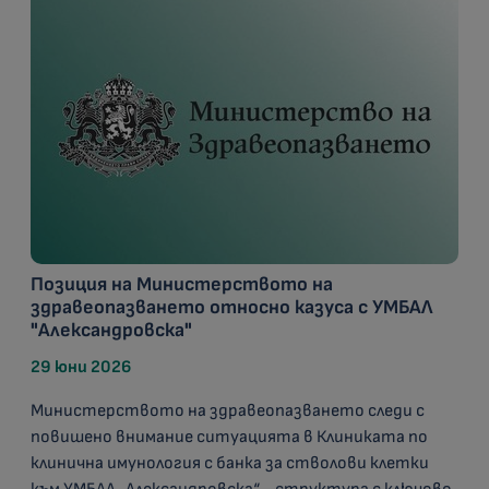
Позиция на Министерството на
здравеопазването относно казуса с УМБАЛ
"Александровска"
29 юни 2026
Министерството на здравеопазването следи с
повишено внимание ситуацията в Клиниката по
клинична имунология с банка за стволови клетки