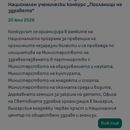
Национален ученически конкурс „Посланици на
здравето“
20 юли 2026
Конкурсът се организира в рамките на
Националната програма за превенция на
хроничните незаразни болести и се провежда по
инициатива на Министерството на
здравеопазването в партньорство с
Министерството на образованието и науката,
Министерството на културата,
Министерството на младежта и спорта,
Министерството на околната среда и водите,
Държавната агенция за закрила на детето, Офиса
на Световната здравна организация в България,
Българския младежки Червен кръст и Националния
център по обществено здраве и анализи.
Виж още