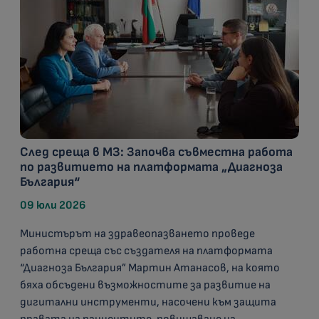
След среща в МЗ: Започва съвместна работа
по развитието на платформата „Диагноза
България“
09 юли 2026
Министърът на здравеопазването проведе
работна среща със създателя на платформата
“Диагноза България” Мартин Атанасов, на която
бяха обсъдени възможностите за развитие на
дигитални инструменти, насочени към защита