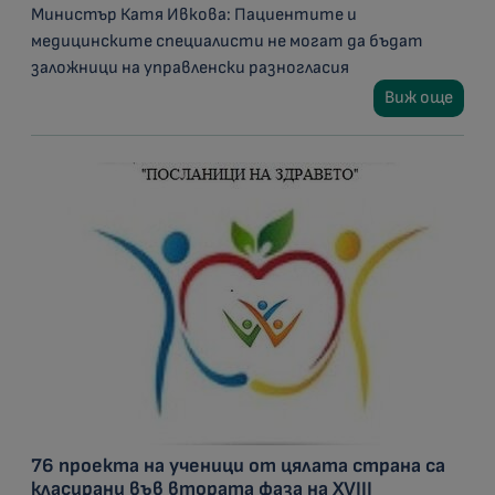
Министър Катя Ивкова: Пациентите и
медицинските специалисти не могат да бъдат
заложници на управленски разногласия
Виж още
76 проекта на ученици от цялата страна са
класирани във втората фаза на XVIII