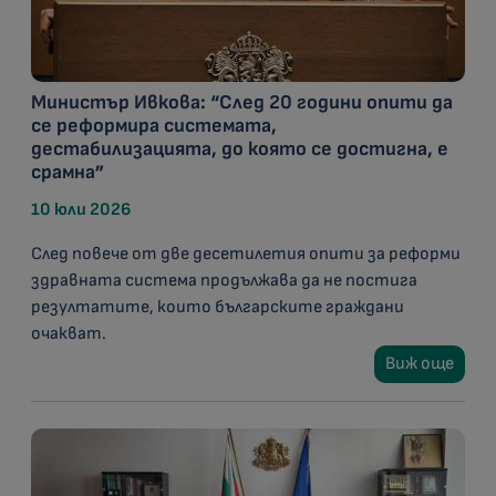
Министър Ивкова: “След 20 години опити да
се реформира системата,
дестабилизацията, до която се достигна, е
срамна”
10 юли 2026
След повече от две десетилетия опити за реформи
здравната система продължава да не постига
резултатите, които българските граждани
очакват.
Виж още