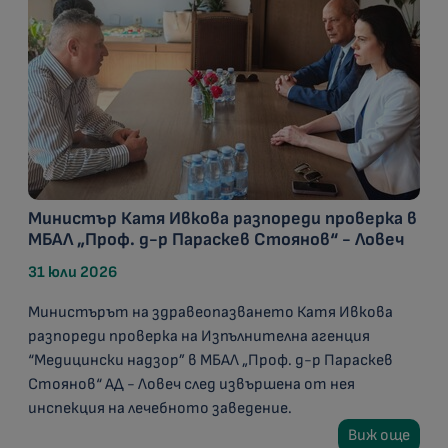
Министър Катя Ивкова разпореди проверка в
МБАЛ „Проф. д-р Параскев Стоянов“ - Ловеч
31 юли 2026
Министърът на здравеопазването Катя Ивкова
разпореди проверка на Изпълнителна агенция
“Медицински надзор” в МБАЛ „Проф. д-р Параскев
Стоянов“ АД - Ловеч след извършена от нея
инспекция на лечебното заведение.
Виж още