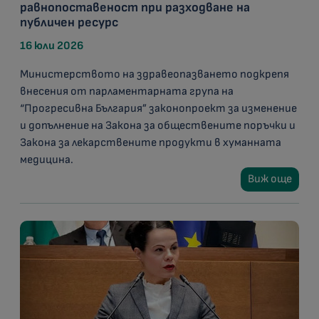
равнопоставеност при разходване на
публичен ресурс
16 юли 2026
Министерството на здравеопазването подкрепя
внесения от парламентарната група на
“Прогресивна България” законопроект за изменение
и допълнение на Закона за обществените поръчки и
Закона за лекарствените продукти в хуманната
медицина.
Виж още