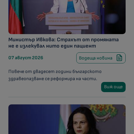
Министър Ивкова: Страхът от промяната
не е излекувал нито един пациент
07 август 2026
Водеща новина
Повече от двадесет години българското
здравеопазване се реформира на части.
Виж още