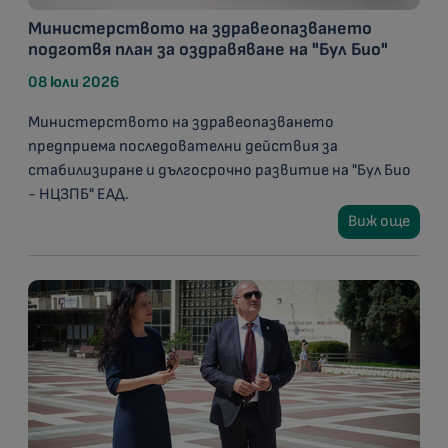
Министерството на здравеопазването
подготвя план за оздравяване на "Бул Био"
08 юли 2026
Министерството на здравеопазването
предприема последователни действия за
стабилизиране и дългосрочно развитие на "Бул Био
- НЦЗПБ" ЕАД.
Виж още