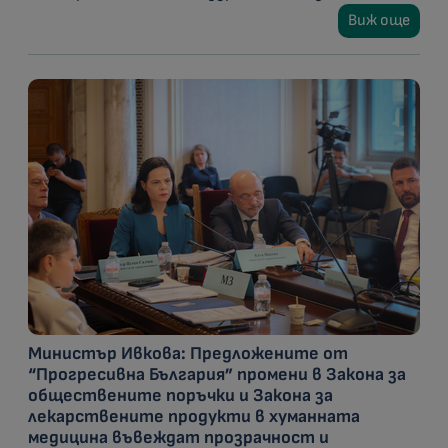
Виж още
Министър Ивкова: Предложените от
“Прогресивна България” промени в Закона за
обществените поръчки и Закона за
лекарствените продукти в хуманната
медицина въвеждат прозрачност и