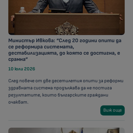
Министър Ивкова: “След 20 години опити да
се реформира системата,
дестабилизацията, до която се достигна, е
срамна”
10 юли 2026
След повече от две десетилетия опити за реформи
здравната система продължава да не постига
резултатите, които българските граждани
очакват.
Виж още