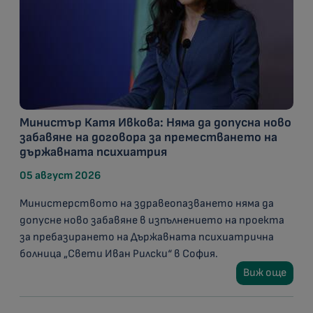
Министър Катя Ивкова: Няма да допусна ново
забавяне на договора за преместването на
държавната психиатрия
05 август 2026
Министерството на здравеопазването няма да
допусне ново забавяне в изпълнението на проекта
за пребазирането на Държавната психиатрична
болница „Свети Иван Рилски“ в София.
Виж още