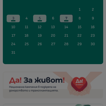
1
2
3
4
5
6
7
8
9
10
11
12
13
14
15
16
17
18
19
20
21
22
23
24
25
26
27
28
29
30
31