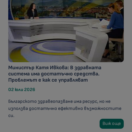
Министър Катя Ивкова: В здравната
система има достатъчно средства.
Проблемът е как се управляват
02 юли 2026
Българското здравеопазване има ресурс, но не
използва достатъчно ефективно възможностите
си.
Виж още