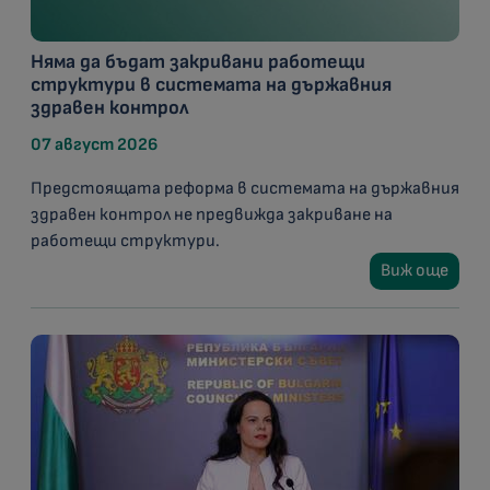
Няма да бъдат закривани работещи
структури в системата на държавния
здравен контрол
07 август 2026
Предстоящата реформа в системата на държавния
здравен контрол не предвижда закриване на
работещи структури.
Виж още