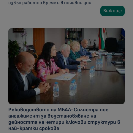
извън работно време и в почивни дни
Виж още
Ръководството на МБАЛ-Силистра пое
ангажимент за възстановяване на
дейността на четири ключови структури в
най-кратки срокове