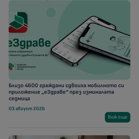
Близо 4600 граждани сдвоиха мобилното си
приложение „еЗдраве“ през изминалата
седмица
03 август 2026
Виж още