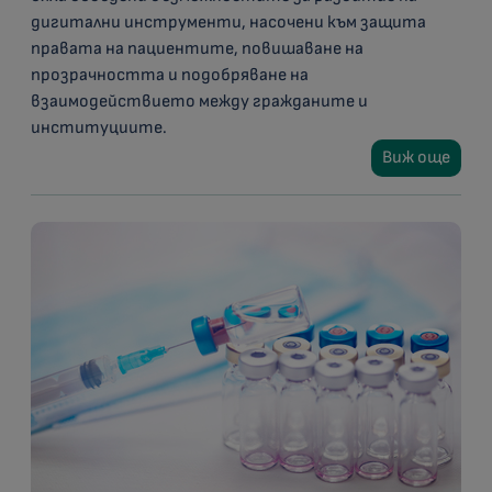
дигитални инструменти, насочени към защита
правата на пациентите, повишаване на
прозрачността и подобряване на
взаимодействието между гражданите и
институциите.
Виж още