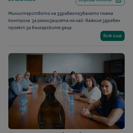
Министерството на здравеопазването поема
контрола за реализацията на най-важния здравен
проект за българските деца
Виж още