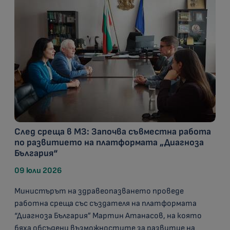
След среща в МЗ: Започва съвместна работа
по развитието на платформата „Диагноза
България“
09 юли 2026
Министърът на здравеопазването проведе
работна среща със създателя на платформата
“Диагноза България” Мартин Атанасов, на която
бяха обсъдени възможностите за развитие на