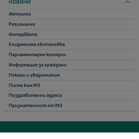
НОВИНИ
Актуално
Регионално
Интервюта
Епидемична обстановка
Парламентарен контрол
Информация за граждани
Покани и уведомления
Писма към МЗ
Поздравителни адреси
Признателност от МЗ