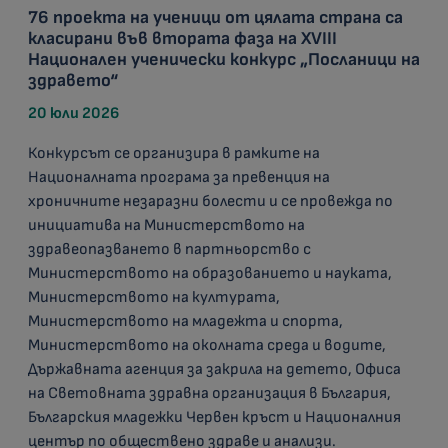
76 проекта на ученици от цялата страна са
класирани във втората фаза на XVIII
Национален ученически конкурс „Посланици на
здравето“
20 юли 2026
Конкурсът се организира в рамките на
Националната програма за превенция на
хроничните незаразни болести и се провежда по
инициатива на Министерството на
здравеопазването в партньорство с
Министерството на образованието и науката,
Министерството на културата,
Министерството на младежта и спорта,
Министерството на околната среда и водите,
Държавната агенция за закрила на детето, Офиса
на Световната здравна организация в България,
Българския младежки Червен кръст и Националния
център по обществено здраве и анализи.