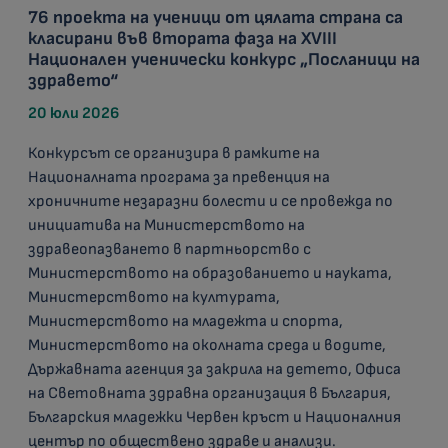
76 проекта на ученици от цялата страна са
класирани във втората фаза на XVIII
Национален ученически конкурс „Посланици на
здравето“
20 юли 2026
Конкурсът се организира в рамките на
Националната програма за превенция на
хроничните незаразни болести и се провежда по
инициатива на Министерството на
здравеопазването в партньорство с
Министерството на образованието и науката,
Министерството на културата,
Министерството на младежта и спорта,
Министерството на околната среда и водите,
Държавната агенция за закрила на детето, Офиса
на Световната здравна организация в България,
Българския младежки Червен кръст и Националния
център по обществено здраве и анализи.