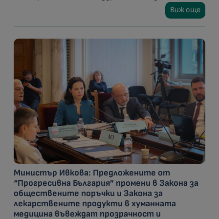
Виж още
Министър Ивкова: Предложените от
“Прогресивна България” промени в Закона за
обществените поръчки и Закона за
лекарствените продукти в хуманната
медицина въвеждат прозрачност и