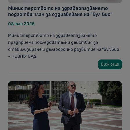
Министерството на здравеопазването
подготвя план за оздравяване на "Бул Био"
08 юли 2026
Министерството на здравеопазването
предприема последователни действия за
стабилизиране и дългосрочно развитие на "Бул Био
- НЦЗПБ" ЕАД.
Виж още