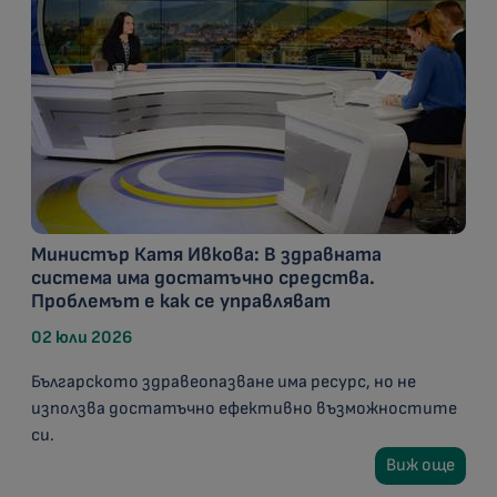
Министър Катя Ивкова: В здравната
система има достатъчно средства.
Проблемът е как се управляват
02 юли 2026
Българското здравеопазване има ресурс, но не
използва достатъчно ефективно възможностите
си.
Виж още