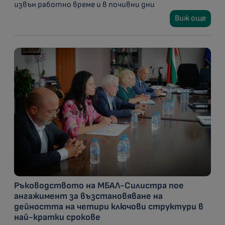
извън работно време и в почивни дни
Виж още
Ръководството на МБАЛ-Силистра пое
ангажимент за възстановяване на
дейността на четири ключови структури в
най-кратки срокове