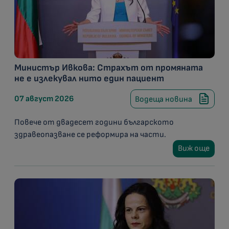
Министър Ивкова: Страхът от промяната
не е излекувал нито един пациент
07 август 2026
Водеща новина
Повече от двадесет години българското
здравеопазване се реформира на части.
Виж още