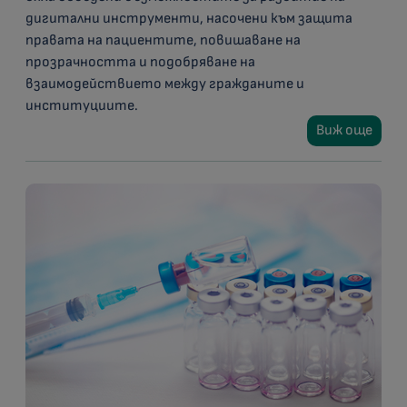
дигитални инструменти, насочени към защита
правата на пациентите, повишаване на
прозрачността и подобряване на
взаимодействието между гражданите и
институциите.
Виж още