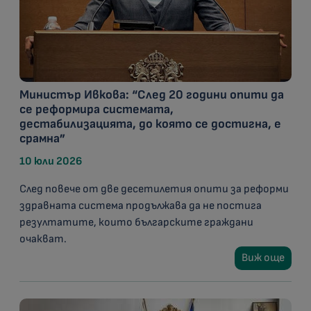
Министър Ивкова: “След 20 години опити да
се реформира системата,
дестабилизацията, до която се достигна, е
срамна”
10 юли 2026
След повече от две десетилетия опити за реформи
здравната система продължава да не постига
резултатите, които българските граждани
очакват.
Виж още