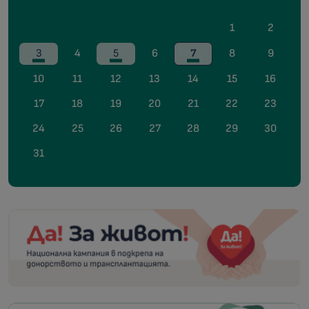
1
2
3
4
5
6
7
8
9
10
11
12
13
14
15
16
17
18
19
20
21
22
23
24
25
26
27
28
29
30
31