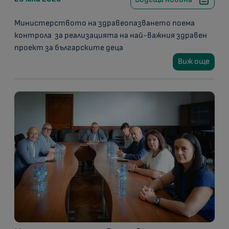
Министерството на здравеопазването поема
контрола за реализацията на най-важния здравен
проект за българските деца
Виж още