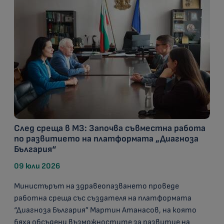
След среща в МЗ: Започва съвместна работа
по развитието на платформата „Диагноза
България“
09 юли 2026
Министърът на здравеопазването проведе
работна среща със създателя на платформата
“Диагноза България” Мартин Атанасов, на която
бяха обсъдени възможностите за развитие на