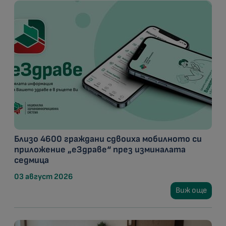
Близо 4600 граждани сдвоиха мобилното си
приложение „еЗдраве“ през изминалата
седмица
03 август 2026
Виж още