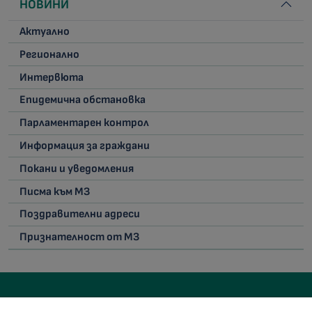
НОВИНИ
Актуално
Регионално
Интервюта
Епидемична обстановка
Парламентарен контрол
Информация за граждани
Покани и уведомления
Писма към МЗ
Поздравителни адреси
Признателност от МЗ