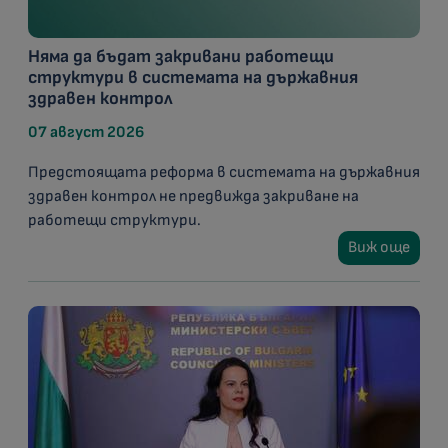
Няма да бъдат закривани работещи
структури в системата на държавния
здравен контрол
07 август 2026
Предстоящата реформа в системата на държавния
здравен контрол не предвижда закриване на
работещи структури.
Виж още