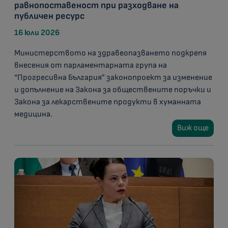
равнопоставеност при разходване на
публичен ресурс
16 юли 2026
Министерството на здравеопазването подкрепя
внесения от парламентарната група на
“Прогресивна България” законопроект за изменение
и допълнение на Закона за обществените поръчки и
Закона за лекарствените продукти в хуманната
медицина.
Виж още