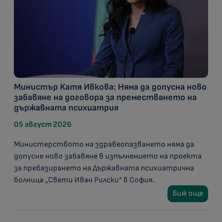
Министър Катя Ивкова: Няма да допусна ново
забавяне на договора за преместването на
държавната психиатрия
05 август 2026
Министерството на здравеопазването няма да
допусне ново забавяне в изпълнението на проекта
за пребазирането на Държавната психиатрична
болница „Свети Иван Рилски“ в София.
Виж още