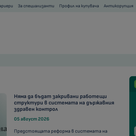
ариери
За специализанти
Профил на купувача
Антикорупция
Няма да бъдат закривани работещи
структури в системата на държавния
здравен контрол
05 август 2026
Предстоящата реформа в системата на