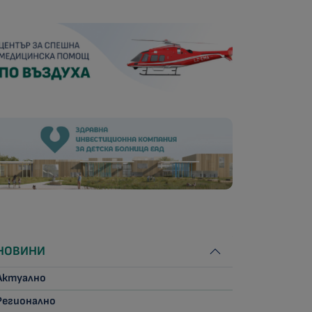
НОВИНИ
Актуално
Регионално