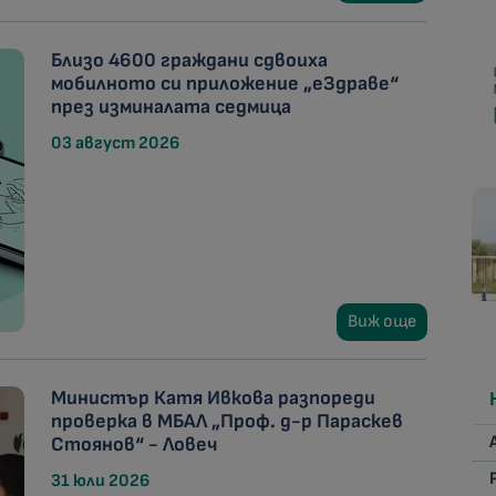
Близо 4600 граждани сдвоиха
мобилното си приложение „еЗдраве“
през изминалата седмица
03 август 2026
Виж още
Министър Катя Ивкова разпореди
проверка в МБАЛ „Проф. д-р Параскев
Стоянов“ - Ловеч
31 юли 2026