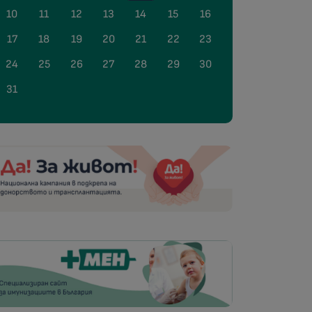
10
11
12
13
14
15
16
17
18
19
20
21
22
23
24
25
26
27
28
29
30
31