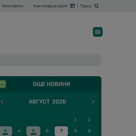
Контакти
Към стария сайт
Търси
ОЩЕ НОВИНИ
АВГУСТ
2026
1
2
3
4
5
6
7
8
9