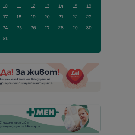
10
11
12
13
14
15
16
17
18
19
20
21
22
23
24
25
26
27
28
29
30
31