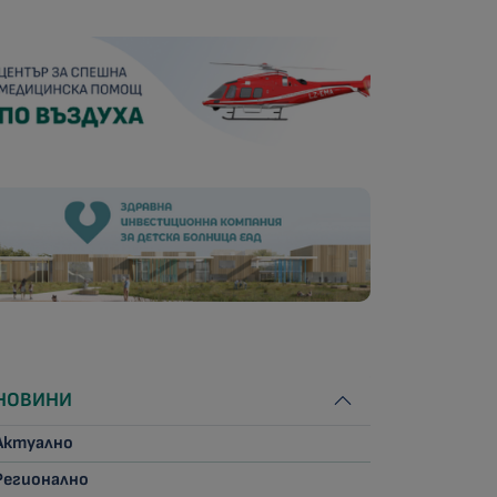
НОВИНИ
Актуално
Регионално