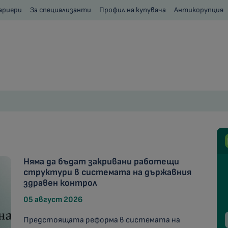
ариери
За специализанти
Профил на купувача
Антикорупция
Няма да бъдат закривани работещи
структури в системата на държавния
здравен контрол
05 август 2026
Предстоящата реформа в системата на