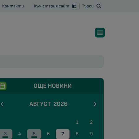
Контакти
Към стария сайт
Търси
ОЩЕ НОВИНИ
АВГУСТ
2026
1
2
3
4
5
6
7
8
9