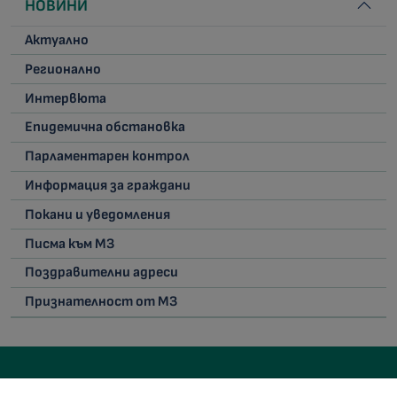
НОВИНИ
Актуално
Регионално
Интервюта
Епидемична обстановка
Парламентарен контрол
Информация за граждани
Покани и уведомления
Писма към МЗ
Поздравителни адреси
Признателност от МЗ