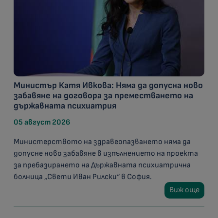
Министър Катя Ивкова: Няма да допусна ново
забавяне на договора за преместването на
държавната психиатрия
05 август 2026
Министерството на здравеопазването няма да
допусне ново забавяне в изпълнението на проекта
за пребазирането на Държавната психиатрична
болница „Свети Иван Рилски“ в София.
Виж още