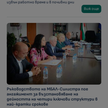
извън работно време и в почивни дни
Виж още
Ръководството на МБАЛ-Силистра пое
ангажимент за възстановяване на
дейността на четири ключови структури в
най-кратки срокове