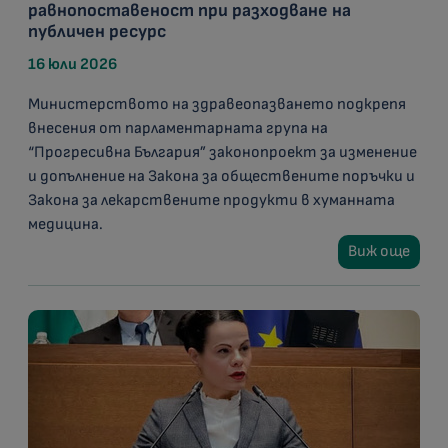
равнопоставеност при разходване на
публичен ресурс
16 юли 2026
Министерството на здравеопазването подкрепя
внесения от парламентарната група на
“Прогресивна България” законопроект за изменение
и допълнение на Закона за обществените поръчки и
Закона за лекарствените продукти в хуманната
медицина.
Виж още