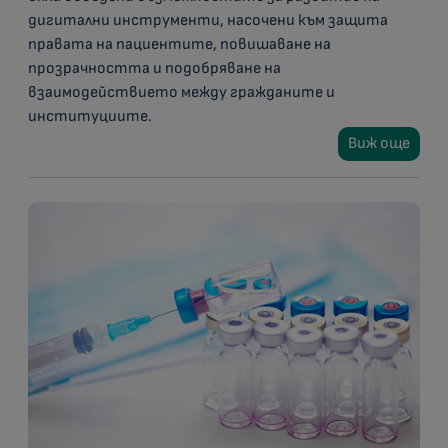
дигитални инструменти, насочени към защита
правата на пациентите, повишаване на
прозрачността и подобряване на
взаимодействието между гражданите и
институциите.
Виж още