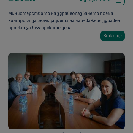
Министерството на здравеопазването поема
контрола за реализацията на най-важния здравен
проект за българските деца
Виж още