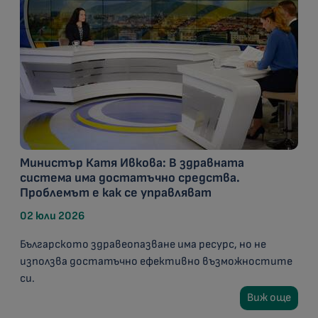
Министър Катя Ивкова: В здравната
система има достатъчно средства.
Проблемът е как се управляват
02 юли 2026
Българското здравеопазване има ресурс, но не
използва достатъчно ефективно възможностите
си.
Виж още