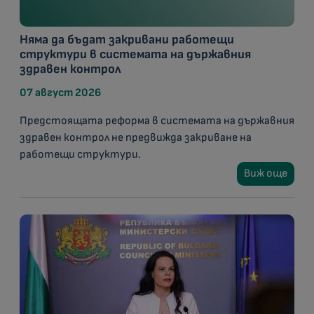
Няма да бъдат закривани работещи
структури в системата на държавния
здравен контрол
07 август 2026
Предстоящата реформа в системата на държавния
здравен контрол не предвижда закриване на
работещи структури.
Виж още