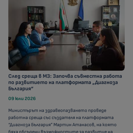
След среща в МЗ: Започва съвместна работа
по развитието на платформата „Диагноза
България“
09 юли 2026
Министърът на здравеопазването проведе
работна среща със създателя на платформата
“Диагноза България” Мартин Атанасов, на която
бяха обсъдени възможностите за развитие на