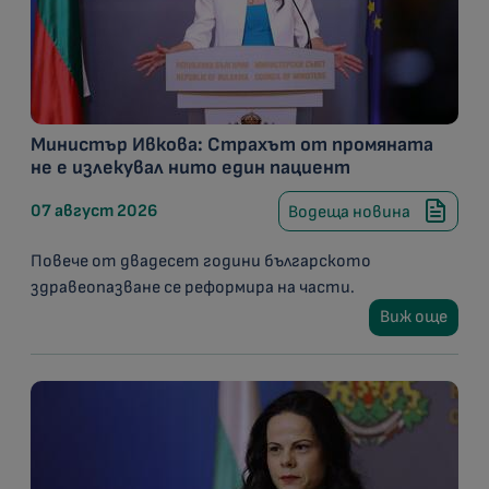
Министър Ивкова: Страхът от промяната
не е излекувал нито един пациент
07 август 2026
Водеща новина
Повече от двадесет години българското
здравеопазване се реформира на части.
Виж още