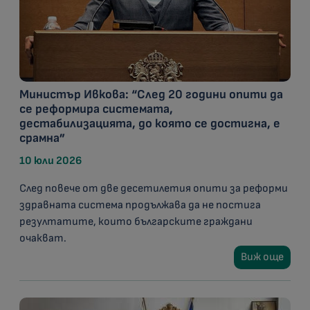
Министър Ивкова: “След 20 години опити да
се реформира системата,
дестабилизацията, до която се достигна, е
срамна”
10 юли 2026
След повече от две десетилетия опити за реформи
здравната система продължава да не постига
резултатите, които българските граждани
очакват.
Виж още