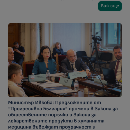
Виж още
Министър Ивкова: Предложените от
“Прогресивна България” промени в Закона за
обществените поръчки и Закона за
лекарствените продукти в хуманната
медицина въвеждат прозрачност и