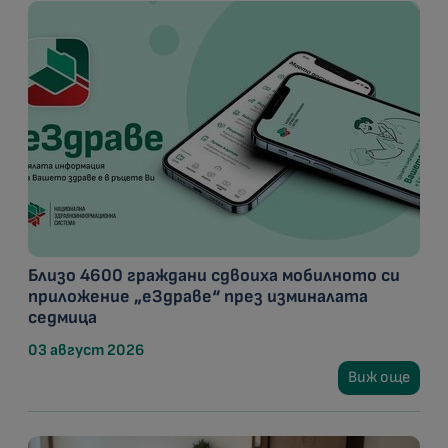
Близо 4600 граждани сдвоиха мобилното си
приложение „еЗдраве“ през изминалата
седмица
03 август 2026
Виж още