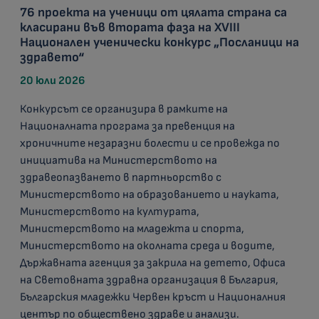
76 проекта на ученици от цялата страна са
класирани във втората фаза на XVIII
Национален ученически конкурс „Посланици на
здравето“
20 юли 2026
Конкурсът се организира в рамките на
Националната програма за превенция на
хроничните незаразни болести и се провежда по
инициатива на Министерството на
здравеопазването в партньорство с
Министерството на образованието и науката,
Министерството на културата,
Министерството на младежта и спорта,
Министерството на околната среда и водите,
Държавната агенция за закрила на детето, Офиса
на Световната здравна организация в България,
Българския младежки Червен кръст и Националния
център по обществено здраве и анализи.