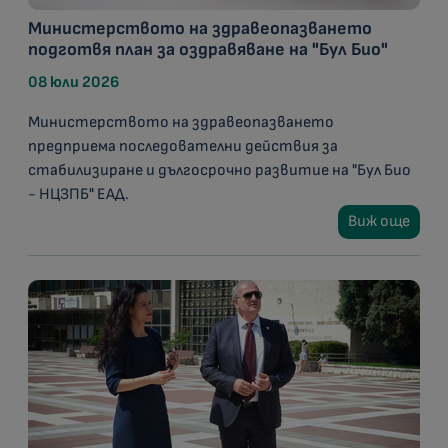
Министерството на здравеопазването
подготвя план за оздравяване на "Бул Био"
08 юли 2026
Министерството на здравеопазването
предприема последователни действия за
стабилизиране и дългосрочно развитие на "Бул Био
- НЦЗПБ" ЕАД.
Виж още