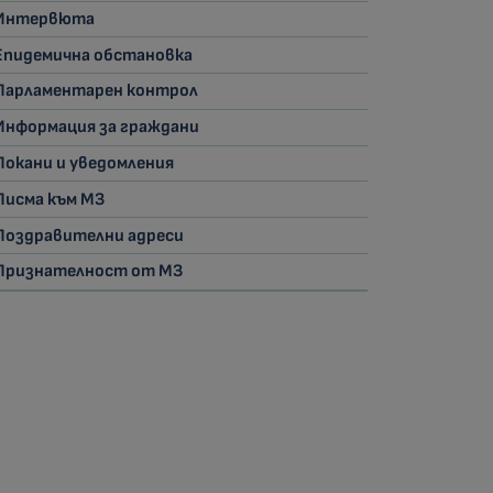
Интервюта
Епидемична обстановка
Парламентарен контрол
Информация за граждани
Покани и уведомления
Писма към МЗ
Поздравителни адреси
Признателност от МЗ