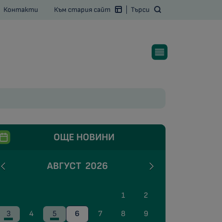
Контакти
Към стария сайт
Търси
ОЩЕ НОВИНИ
АВГУСТ
2026
1
2
3
4
5
6
7
8
9