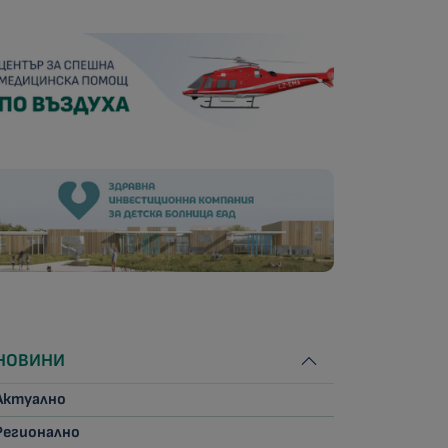
НОВИНИ
Актуално
Регионално