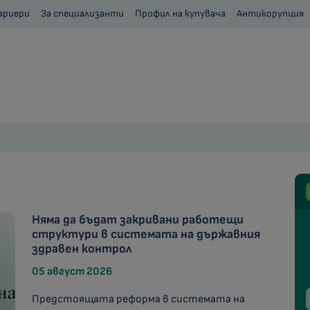
ариери
За специализанти
Профил на купувача
Антикорупция
Няма да бъдат закривани работещи
структури в системата на държавния
здравен контрол
05 август 2026
Предстоящата реформа в системата на