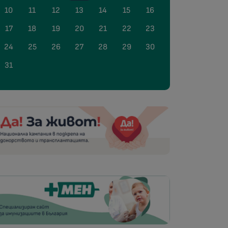
10
11
12
13
14
15
16
17
18
19
20
21
22
23
24
25
26
27
28
29
30
31