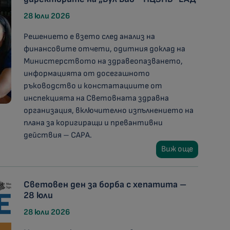
28 юли 2026
Решението е взето след анализ на
финансовите отчети, одитния доклад на
Министерството на здравеопазването,
информацията от досегашното
ръководство и констатациите от
инспекцията на Световната здравна
организация, включително изпълнението на
плана за коригиращи и превантивни
действия – CAPA.
Виж още
Световен ден за борба с хепатита –
28 юли
28 юли 2026