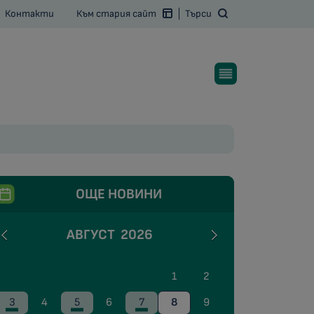
Контакти
Към стария сайт
Търси
ОЩЕ НОВИНИ
АВГУСТ
2026
1
2
3
4
5
6
7
8
9