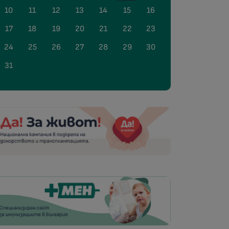
10
11
12
13
14
15
16
17
18
19
20
21
22
23
24
25
26
27
28
29
30
31