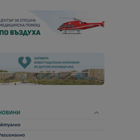
НОВИНИ
Актуално
Регионално