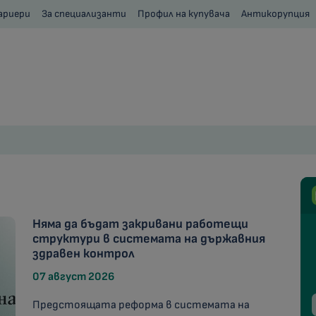
ариери
За специализанти
Профил на купувача
Антикорупция
Няма да бъдат закривани работещи
структури в системата на държавния
здравен контрол
07 август 2026
Предстоящата реформа в системата на