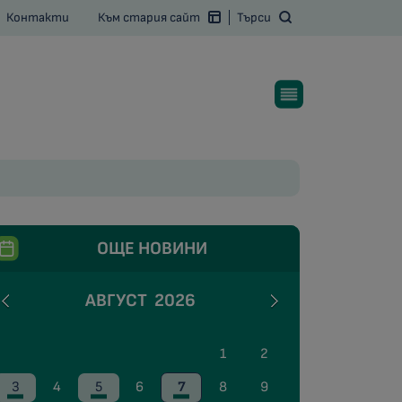
Контакти
Към стария сайт
Търси
ОЩЕ НОВИНИ
АВГУСТ
2026
1
2
3
4
5
6
7
8
9