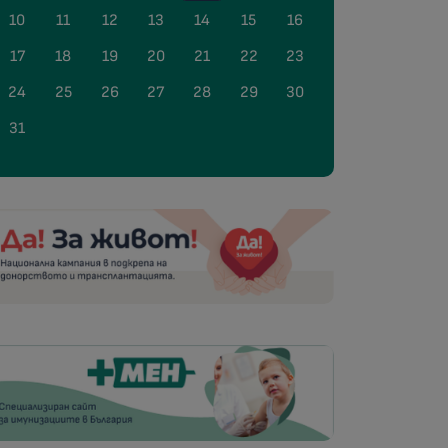
10
11
12
13
14
15
16
17
18
19
20
21
22
23
24
25
26
27
28
29
30
31