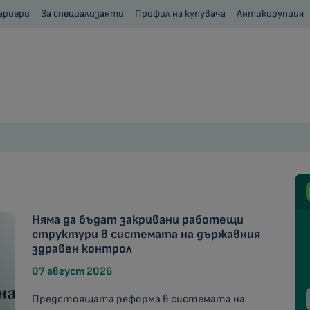
ариери
За специализанти
Профил на купувача
Антикорупция
Няма да бъдат закривани работещи
структури в системата на държавния
здравен контрол
07 август 2026
Предстоящата реформа в системата на