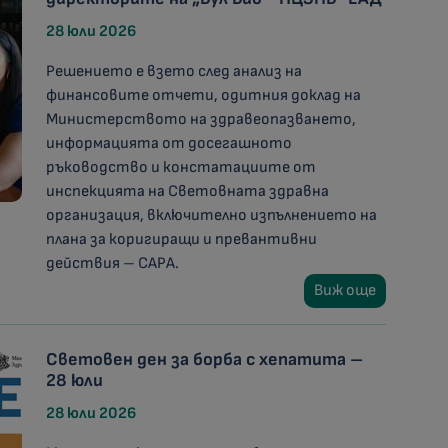
28 юли 2026
Решението е взето след анализ на
финансовите отчети, одитния доклад на
Министерството на здравеопазването,
информацията от досегашното
ръководство и констатациите от
инспекцията на Световната здравна
организация, включително изпълнението на
плана за коригиращи и превантивни
действия – CAPA.
Виж още
Световен ден за борба с хепатита –
28 юли
28 юли 2026