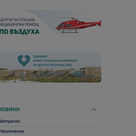
НОВИНИ
Актуално
Регионално