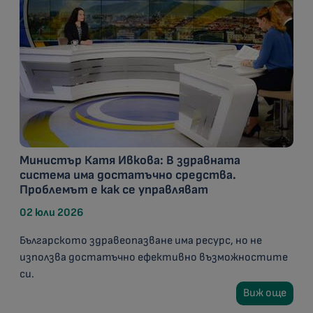
Министър Катя Ивкова: В здравната
система има достатъчно средства.
Проблемът е как се управляват
02 юли 2026
Българското здравеопазване има ресурс, но не
използва достатъчно ефективно възможностите
си.
Виж още