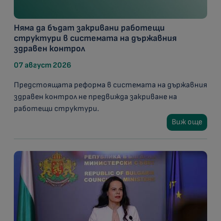
Няма да бъдат закривани работещи
структури в системата на държавния
здравен контрол
07 август 2026
Предстоящата реформа в системата на държавния
здравен контрол не предвижда закриване на
работещи структури.
Виж още