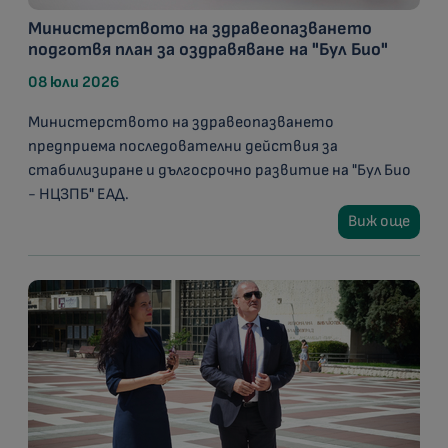
Министерството на здравеопазването
подготвя план за оздравяване на "Бул Био"
08 юли 2026
Министерството на здравеопазването
предприема последователни действия за
стабилизиране и дългосрочно развитие на "Бул Био
- НЦЗПБ" ЕАД.
Виж още