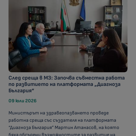
След среща в МЗ: Започва съвместна работа
по развитието на платформата „Диагноза
България“
09 юли 2026
Министърът на здравеопазването проведе
работна среща със създателя на платформата
“Диагноза България” Мартин Атанасов, на която
бяха обсъдени възможностите за развитие на