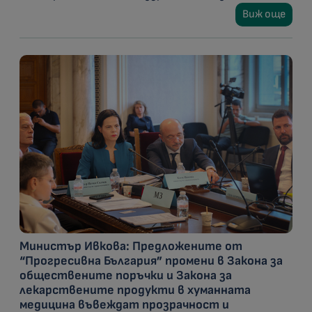
Виж още
Министър Ивкова: Предложените от
“Прогресивна България” промени в Закона за
обществените поръчки и Закона за
лекарствените продукти в хуманната
медицина въвеждат прозрачност и