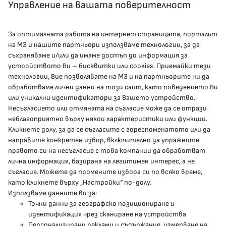
Управление на вашата поверителност
За оптималната работа на интернет страницата, порталът
КОНТАКТИ
на МЗ и нашите партньори използваме технологии, за да
съхраняваме и/или да имаме достъп до информация за
устройството Ви – бисквитки или cookies. Приемайки тези
гр.София, 1000, пл. „Света Неделя“ №5
технологии, Вие позволявате на МЗ и на партньорите ни да
обработваме лични данни на този сайт, като поведението Ви
delovodstvo@mh.government.bg
или уникални идентификатори за Вашето устройство.
Несъгласието или отмяната на съгласие може да се отрази
presscenter@mh.government.bg
неблагоприятно върху някои характеристики или функции.
Кликнете долу, за да се съгласите с гореспоменатото или да
направите конкретен избор, включително да упражните
МЗ В СОЦИАЛНИТЕ МРЕЖИ
правото си на несъгласие с това компании да обработват
лична информация, базирана на легитимен интерес, а не
Facebook страница
съгласие. Можете да промените избора си по всяко време,
като кликнете върху „Настройки“ по-долу.
Instragram профил
Използваме данните ви за:
Точни данни за географско позициониране и
YouTube канал
идентификация чрез сканиране на устройства
Персонализирани реклами и съдържание, измерване на