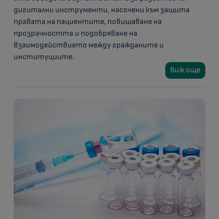
дигитални инструменти, насочени към защита
правата на пациентите, повишаване на
прозрачността и подобряване на
взаимодействието между гражданите и
институциите.
Виж още