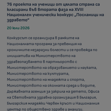
76 проекта на ученици от цялата страна са
класирани във втората фаза на XVIII
Национален ученически конкурс „Посланици на
здравето“
20 юли 2026
Конкурсът се организира в рамките на
Националната програма за превенция на
хроничните незаразни болести и се провежда по
инициатива на Министерството на
здравеопазването в партньорство с
Министерството на образованието и науката,
Министерството на културата,
Министерството на младежта и спорта,
Министерството на околната среда и водите,
Държавната агенция за закрила на детето, Офиса
на Световната здравна организация в България,
Българския младежки Червен кръст и Националния
център по обществено здраве и анализи.