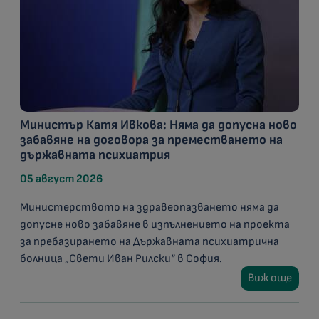
Министър Катя Ивкова: Няма да допусна ново
забавяне на договора за преместването на
държавната психиатрия
05 август 2026
Министерството на здравеопазването няма да
допусне ново забавяне в изпълнението на проекта
за пребазирането на Държавната психиатрична
болница „Свети Иван Рилски“ в София.
Виж още