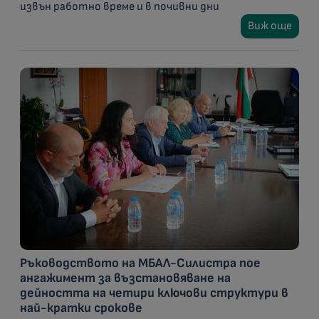
извън работно време и в почивни дни
Виж още
Ръководството на МБАЛ-Силистра пое
ангажимент за възстановяване на
дейността на четири ключови структури в
най-кратки срокове