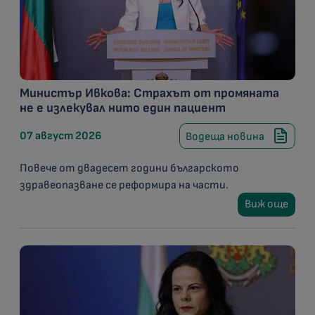
Министър Ивкова: Страхът от промяната
не е излекувал нито един пациент
07 август 2026
Водеща новина
Повече от двадесет години българското
здравеопазване се реформира на части.
Виж още