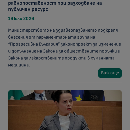
равнопоставеност при разходване на
публичен ресурс
16 юли 2026
Министерството на здравеопазването подкрепя
внесения от парламентарната група на
“Прогресивна България” законопроект за изменение
и допълнение на Закона за обществените поръчки и
Закона за лекарствените продукти в хуманната
медицина.
Виж още