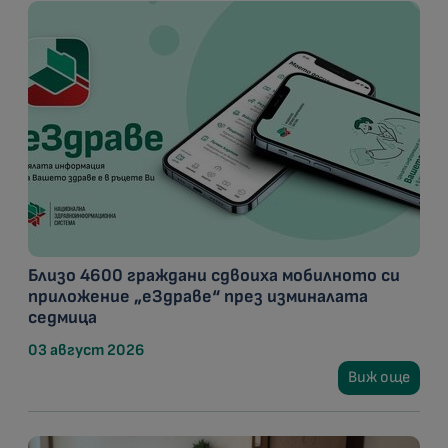
Близо 4600 граждани сдвоиха мобилното си
приложение „еЗдраве“ през изминалата
седмица
03 август 2026
Виж още