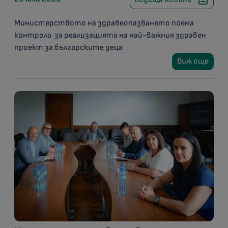
Министерството на здравеопазването поема
контрола за реализацията на най-важния здравен
проект за българските деца
Виж още