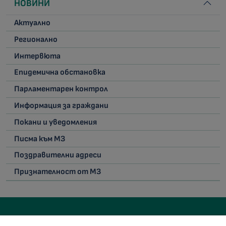
НОВИНИ
Актуално
Регионално
Интервюта
Епидемична обстановка
Парламентарен контрол
Информация за граждани
Покани и уведомления
Писма към МЗ
Поздравителни адреси
Признателност от МЗ