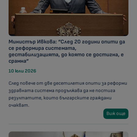
Министър Ивкова: “След 20 години опити да
се реформира системата,
дестабилизацията, до която се достигна, е
срамна”
10 юли 2026
След повече от две десетилетия опити за реформи
здравната система продължава да не постига
резултатите, които българските граждани
очакват.
Виж още