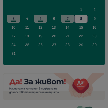
1
2
3
4
5
6
7
8
9
10
11
12
13
14
15
16
17
18
19
20
21
22
23
24
25
26
27
28
29
30
31