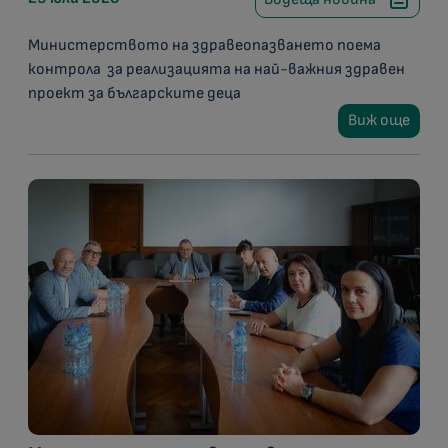
Министерството на здравеопазването поема
контрола за реализацията на най-важния здравен
проект за българските деца
Виж още