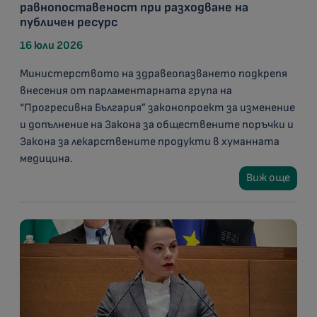
равнопоставеност при разходване на
публичен ресурс
16 юли 2026
Министерството на здравеопазването подкрепя
внесения от парламентарната група на
“Прогресивна България” законопроект за изменение
и допълнение на Закона за обществените поръчки и
Закона за лекарствените продукти в хуманната
медицина.
Виж още