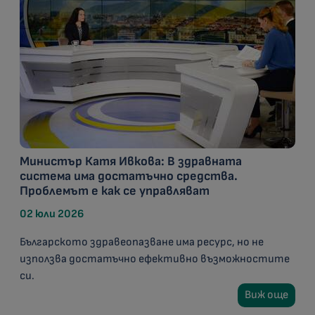
Министър Катя Ивкова: В здравната
система има достатъчно средства.
Проблемът е как се управляват
02 юли 2026
Българското здравеопазване има ресурс, но не
използва достатъчно ефективно възможностите
си.
Виж още