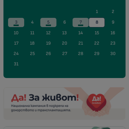
1
2
3
4
5
6
7
8
9
10
11
12
13
14
15
16
17
18
19
20
21
22
23
24
25
26
27
28
29
30
31