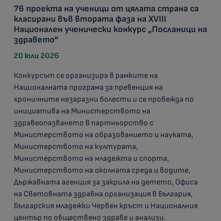
76 проекта на ученици от цялата страна са
класирани във втората фаза на XVIII
Национален ученически конкурс „Посланици на
здравето“
20 юли 2026
Конкурсът се организира в рамките на
Националната програма за превенция на
хроничните незаразни болести и се провежда по
инициатива на Министерството на
здравеопазването в партньорство с
Министерството на образованието и науката,
Министерството на културата,
Министерството на младежта и спорта,
Министерството на околната среда и водите,
Държавната агенция за закрила на детето, Офиса
на Световната здравна организация в България,
Българския младежки Червен кръст и Националния
център по обществено здраве и анализи.