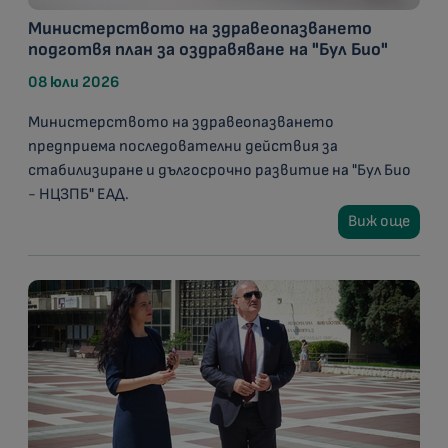
Министерството на здравеопазването
подготвя план за оздравяване на "Бул Био"
08 юли 2026
Министерството на здравеопазването
предприема последователни действия за
стабилизиране и дългосрочно развитие на "Бул Био
- НЦЗПБ" ЕАД.
Виж още