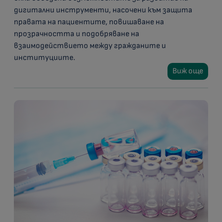
дигитални инструменти, насочени към защита
правата на пациентите, повишаване на
прозрачността и подобряване на
взаимодействието между гражданите и
институциите.
Виж още