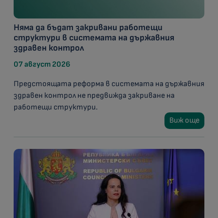
Няма да бъдат закривани работещи
структури в системата на държавния
здравен контрол
07 август 2026
Предстоящата реформа в системата на държавния
здравен контрол не предвижда закриване на
работещи структури.
Виж още