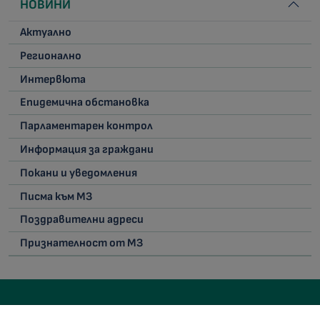
НОВИНИ
Актуално
Регионално
Интервюта
Епидемична обстановка
Парламентарен контрол
Информация за граждани
Покани и уведомления
Писма към МЗ
Поздравителни адреси
Признателност от МЗ