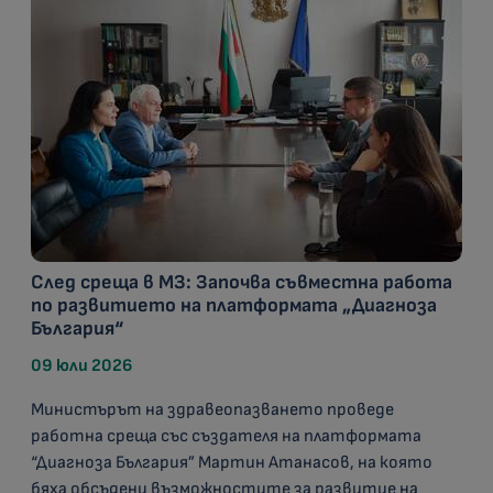
След среща в МЗ: Започва съвместна работа
по развитието на платформата „Диагноза
България“
09 юли 2026
Министърът на здравеопазването проведе
работна среща със създателя на платформата
“Диагноза България” Мартин Атанасов, на която
бяха обсъдени възможностите за развитие на