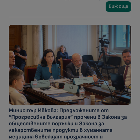
Виж още
Министър Ивкова: Предложените от
“Прогресивна България” промени в Закона за
обществените поръчки и Закона за
лекарствените продукти в хуманната
медицина въвеждат прозрачност и