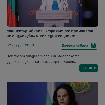
Министър Ивкова: Страхът от промяната
не е излекувал нито един пациент
07 август 2026
Водеща новина
Повече от двадесет години българското
здравеопазване се реформира на части.
Виж още