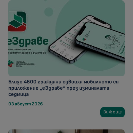
Близо 4600 граждани сдвоиха мобилното си
приложение „еЗдраве“ през изминалата
седмица
03 август 2026
Виж още