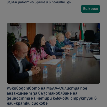
извън работно време и в почивни дни
Виж още
Ръководството на МБАЛ-Силистра пое
ангажимент за възстановяване на
дейността на четири ключови структури в
най-кратки срокове