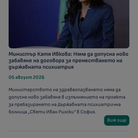
Министър Катя Ивкова: Няма да допусна ново
забавяне на договора за преместването на
държавната психиатрия
05 август 2026
Министерството на здравеопазването няма да
допусне ново забавяне в изпълнението на проекта
за пребазирането на Държавната психиатрична
болница „Свети Иван Рилски“ в София.
Виж още