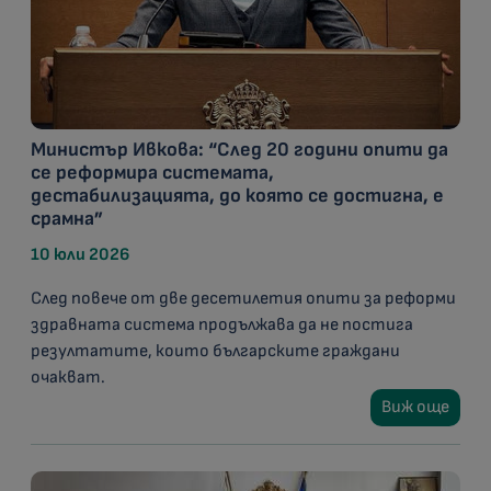
Министър Ивкова: “След 20 години опити да
се реформира системата,
дестабилизацията, до която се достигна, е
срамна”
10 юли 2026
След повече от две десетилетия опити за реформи
здравната система продължава да не постига
резултатите, които българските граждани
очакват.
Виж още