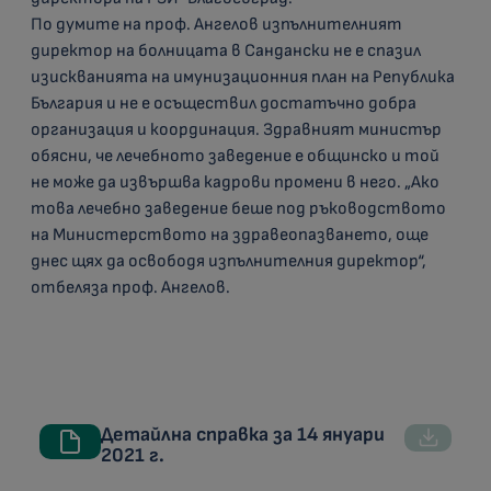
По думите на проф. Ангелов изпълнителният
директор на болницата в Сандански не е спазил
изискванията на имунизационния план на Република
България и не е осъществил достатъчно добра
организация и координация. Здравният министър
обясни, че лечебното заведение е общинско и той
не може да извършва кадрови промени в него. „Ако
това лечебно заведение беше под ръководството
на Министерството на здравеопазването, още
днес щях да освободя изпълнителния директор“,
отбеляза проф. Ангелов.
Детайлна справка за 14 януари
2021 г.