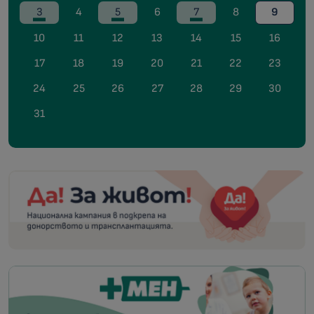
3
4
5
6
7
8
9
10
11
12
13
14
15
16
17
18
19
20
21
22
23
24
25
26
27
28
29
30
31