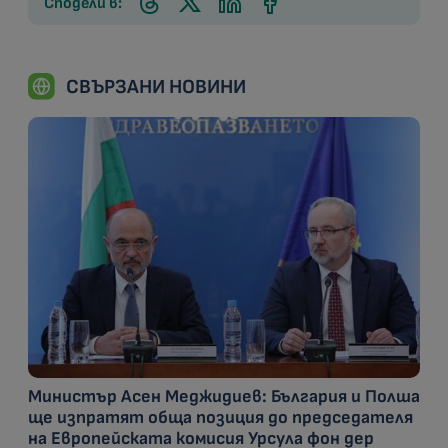
Сподели в:
СВЪРЗАНИ НОВИНИ
Министър Асен Меджидиев: България и Полша
ще изпратят обща позиция до председателя
на Европейската комисия Урсула фон дер