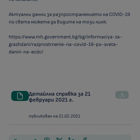
Актуални данни за разпространението на COVID-19
по света можете да видите на този линк:
https://www.mh.government.bg/bg/informaciya-za-
grazhdani/razprostrnenie-na-covid-19-po-sveta-
danni-na-ecdc/
Детайлна справка за 21
февруари 2021 г.
публикуван на 21.02.2021