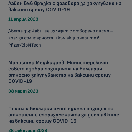
Лайен във връзка с договора за закупуване на
ваксини срещу COVID-19
11 април 2023
Двете държави ще излязат с отворено писмо –
апел за солидарност и към акционерите в
Pfizer/BioNTech
Министър Меджидиев: Министерският
съвет одобри позицията на България
относно закупуването на ваксини срещу
COVID-19
08 март 2023
Полша и България имат единна позиция по
отношение споразуменията за доставките
на ваксини срещу COVID-19
28 февруари 2023