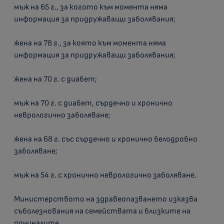
мъж на 65 г., за когото към момента няма
информация за придружаващи заболявания;
жена на 78 г., за която към момента няма
информация за придружаващи заболявания;
жена на 70 г. с диабет;
мъж на 70 г. с диабет, сърдечно и хронично
неврологично заболяване;
жена на 68 г. със сърдечно и хронично белодробно
заболяване;
мъж на 54 г. с хронично неврологично заболяване.
Министерството на здравеопазването изказва
съболезнования на семействата и близките на
починалите.