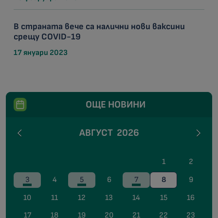
В страната вече са налични нови ваксини
срещу COVID-19
17 януари 2023
ОЩЕ НОВИНИ
АВГУСТ
2026
1
2
3
4
5
6
7
8
9
10
11
12
13
14
15
16
17
18
19
20
21
22
23