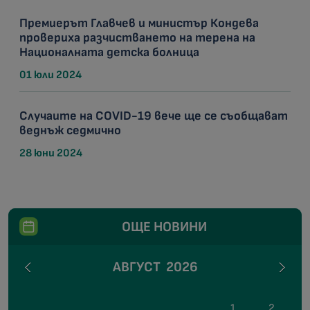
Премиерът Главчев и министър Кондева
провериха разчистването на терена на
Националната детска болница
01 юли 2024
Случаите на COVID-19 вече ще се съобщават
веднъж седмично
28 юни 2024
ОЩЕ НОВИНИ
АВГУСТ
2026
1
2