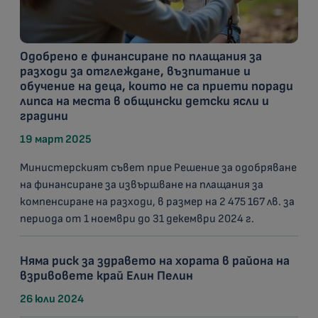
Одобрено е финансиране по плащания за
разходи за отглеждане, възпитание и
обучение на деца, които не са приети поради
липса на места в общински детски ясли и
градини
19 март 2025
Министерският съвет прие Решение за одобряване
на финансиране за извършване на плащания за
компенсиране на разходи, в размер на 2 475 167 лв. за
периода от 1 ноември до 31 декември 2024 г.
Няма риск за здравето на хората в района на
взривовете край Елин Пелин
26 юли 2024