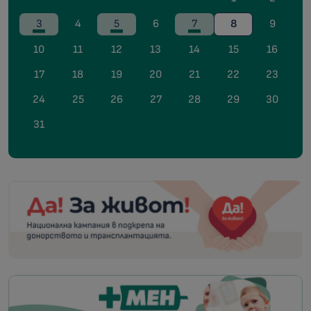
3
4
5
6
7
8
9
10
11
12
13
14
15
16
17
18
19
20
21
22
23
24
25
26
27
28
29
30
31