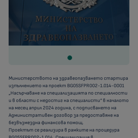
Министерството на здравеопазването стартира
изпълнението на проект BG05SFPR002-1.014-0001
„Насърчаване на специализацията по специалности
и в области с недостиг на специалисти“ в началото
на месец април 2024 година, с подписването на
Административен договор за предоставяне на
безвъзмездна финансова помощ.
Проектът се реализира в рамките на процедура
BG05SFPR002-1.014 „Специализация в