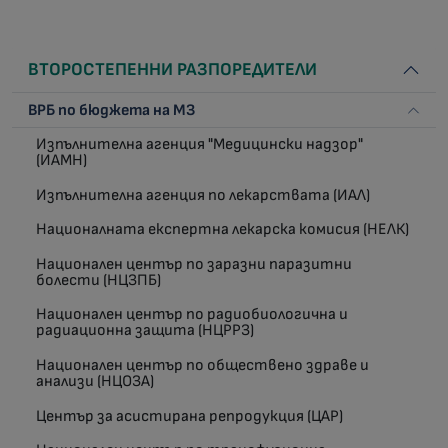
ВТОРОСТЕПЕННИ РАЗПОРЕДИТЕЛИ
ВРБ по бюджета на МЗ
Изпълнителна агенция "Медицински надзор"
(ИАМН)
Изпълнителна агенция по лекарствата (ИАЛ)
Националната експертна лекарска комисия (НЕЛК)
Национален център по заразни паразитни
болести (НЦЗПБ)
Национален център по радиобиологична и
радиационна защита (НЦРРЗ)
Национален център по обществено здраве и
анализи (НЦОЗА)
Център за асистирана репродукция (ЦАР)