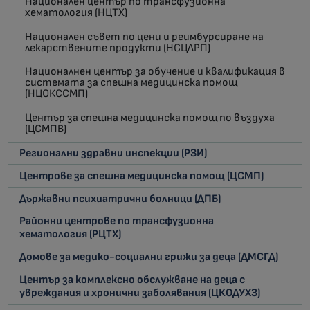
Национален център по трансфузионна
хематология (НЦТХ)
Национален съвет по цени и реимбурсиране на
лекарствените продукти (НСЦЛРП)
Националнен център за обучение и квалификация в
системата за спешна медицинска помощ
(НЦОКССМП)
Център за спешна медицинска помощ по въздуха
(ЦСМПВ)
Регионални здравни инспекции (РЗИ)
Центрове за спешна медицинска помощ (ЦСМП)
Държавни психиатрични болници (ДПБ)
Районни центрове по трансфузионна
хематология (РЦТХ)
Домове за медико-социални грижи за деца (ДМСГД)
Център за комплексно обслужване на деца с
увреждания и хронични заболявания (ЦКОДУХЗ)