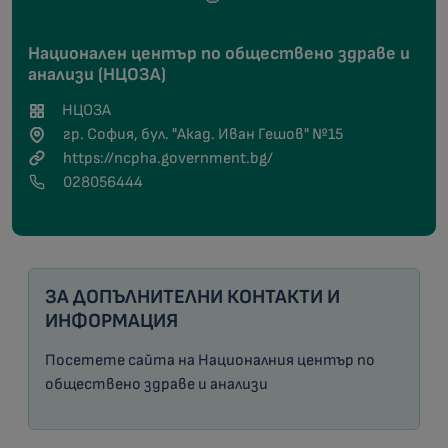
Национален център по обществено здраве и
анализи (НЦОЗА)
НЦОЗА
гр. София, бул. "Акад. Иван Гешов" №15
https://ncpha.government.bg/
028056444
ЗА ДОПЪЛНИТЕЛНИ КОНТАКТИ И
ИНФОРМАЦИЯ
Посетете
сайта на Националния център по
обществено здраве и анализи