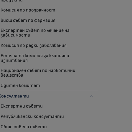
продукти
Комисия по прозрачност
Висш съвет по фармация
Експертен съвет по лечение на
зависимости
Комисия по редки заболявания
Етичната комисия за клинични
изпитвания
Национален съвет по наркотични
вещества
Одитен комитет
Консултанти
Експертни съвети
Републикански консултанти
Обществени съвети