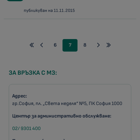
публикуван на 11.11.2015
6
7
8
ЗА ВРЪЗКА С МЗ:
Адрес:
гр.София, пл. „Света неделя“ №5, ПК София 1000
Център за административно обслужване:
02/ 9301 400