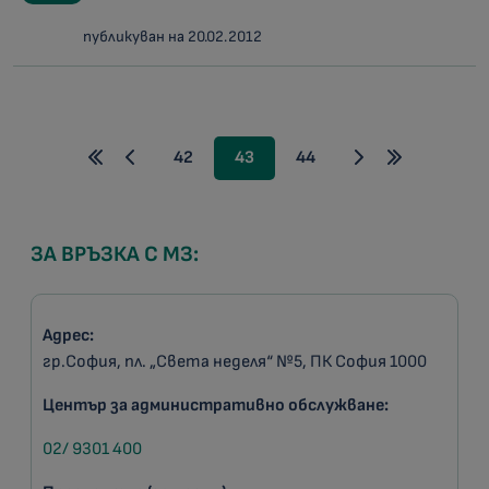
публикуван на 20.02.2012
42
43
44
ЗА ВРЪЗКА С МЗ:
Адрес:
гр.София, пл. „Света неделя“ №5, ПК София 1000
Център за административно обслужване:
02/ 9301 400