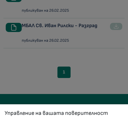
публикуван на 26.02.2025
МБАЛ Св. Иван Рилски - Разград
публикуван на 26.02.2025
1
Управление на вашата поверителност